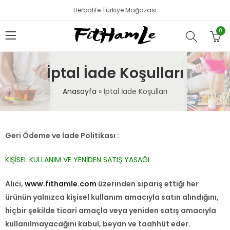
Herbalife Türkiye Mağazası
0
İptal İade Koşulları
Anasayfa
»
İptal İade Koşulları
Geri Ödeme ve İade Politikası :
KİŞİSEL KULLANIM VE YENİDEN SATIŞ YASAĞI
Alıcı,
www.fithamle.com
üzerinden sipariş ettiği her
ürünün yalnızca kişisel kullanım amacıyla satın alındığını,
hiçbir şekilde ticari amaçla veya yeniden satış amacıyla
kullanılmayacağını kabul, beyan ve taahhüt eder.