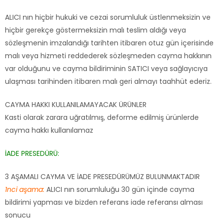
ALICI nın hiçbir hukuki ve cezai sorumluluk üstlenmeksizin ve
hiçbir gerekçe göstermeksizin malı teslim aldığı veya
sözleşmenin imzalandığı tarihten itibaren otuz gün içerisinde
malı veya hizmeti reddederek sözleşmeden cayma hakkının
var olduğunu ve cayma bildiriminin SATICI veya sağlayıcıya
ulaşması tarihinden itibaren malı geri almayı taahhüt ederiz.
CAYMA HAKKI KULLANILAMAYACAK ÜRÜNLER
Kasti olarak zarara uğratılmış, deforme edilmiş ürünlerde
cayma hakkı kullanılamaz
İADE PRESEDÜRÜ:
3 AŞAMALI CAYMA VE İADE PRESEDÜRÜMÜZ BULUNMAKTADIR
1nci aşama:
ALICI nın sorumluluğu 30 gün içinde cayma
bildirimi yapması ve bizden referans iade referansı alması
sonucu