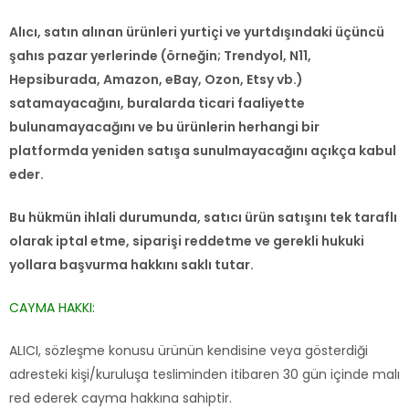
Alıcı, satın alınan ürünleri yurtiçi ve yurtdışındaki üçüncü
şahıs pazar yerlerinde (örneğin; Trendyol, N11,
Hepsiburada, Amazon, eBay, Ozon, Etsy vb.)
satamayacağını, buralarda ticari faaliyette
bulunamayacağını ve bu ürünlerin herhangi bir
platformda yeniden satışa sunulmayacağını açıkça kabul
eder.
Bu hükmün ihlali durumunda, satıcı ürün satışını tek taraflı
olarak iptal etme, siparişi reddetme ve gerekli hukuki
yollara başvurma hakkını saklı tutar.
CAYMA HAKKI:
ALICI, sözleşme konusu ürünün kendisine veya gösterdiği
adresteki kişi/kuruluşa tesliminden itibaren 30 gün içinde malı
red ederek cayma hakkına sahiptir.