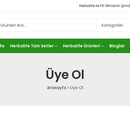
Herbalife ile Fit Olmanın Ş
fa
Herbalife Tüm Setler
Herbalife Ürünleri
Bloglar
Üye Ol
Anasayfa
»
Üye Ol