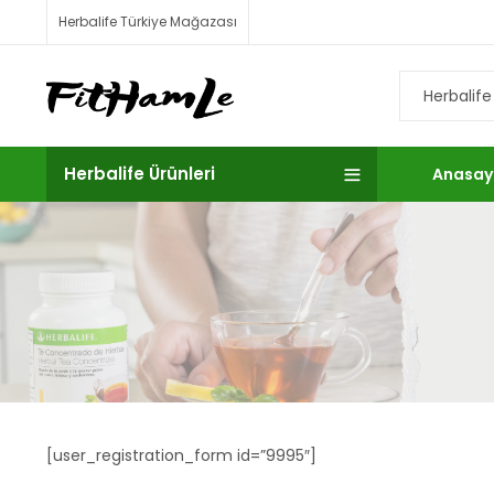
Herbalife Türkiye Mağazası
Herbalife Ürünleri
Anasay
[user_registration_form id=”9995″]