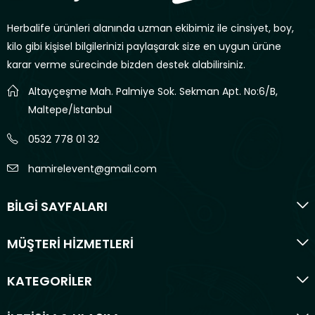
Herbalife ürünleri alanında uzman ekibimiz ile cinsiyet, boy,
kilo gibi kişisel bilgilerinizi paylaşarak size en uygun ürüne
karar verme sürecinde bizden destek alabilirsiniz.
Altayçeşme Mah. Palmiye Sok. Sekman Apt. No:6/B,
Maltepe/İstanbul
0532 778 01 32
hamirelevent@gmail.com
BİLGİ SAYFALARI
MÜŞTERİ HİZMETLERİ
KATEGORİLER