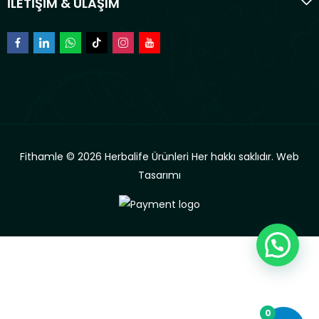
İLETİŞİM & ULAŞIM
Fithamle © 2026 Herbalife Ürünleri Her hakkı saklıdır.
Web
Tasarımı
0