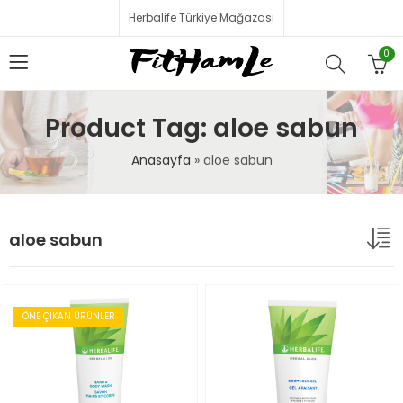
Herbalife Türkiye Mağazası
0
Product Tag: aloe sabun
Anasayfa
»
aloe sabun
aloe sabun
ÖNE ÇIKAN ÜRÜNLER