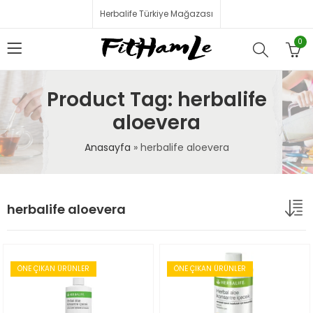
Herbalife Türkiye Mağazası
0
Product Tag: herbalife
aloevera
Anasayfa
»
herbalife aloevera
herbalife aloevera
ÖNE ÇIKAN ÜRÜNLER
ÖNE ÇIKAN ÜRÜNLER