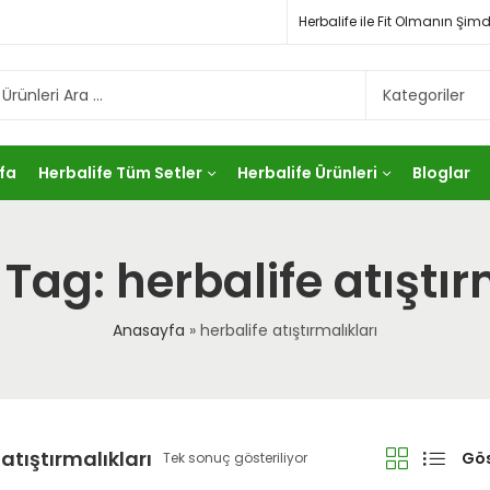
Herbalife ile Fit Olmanın Ş
fa
Herbalife Tüm Setler
Herbalife Ürünleri
Bloglar
Tag: herbalife atıştır
Anasayfa
»
herbalife atıştırmalıkları
 atıştırmalıkları
Gös
Tek sonuç gösteriliyor