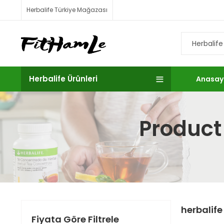
Herbalife Türkiye Mağazası
Herbalife Ürünleri
Anasay
Product 
herbalife
Fiyata Göre Filtrele