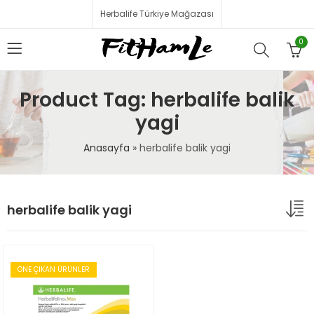
Herbalife Türkiye Mağazası
0
Product Tag: herbalife balik
yagi
Anasayfa
»
herbalife balik yagi
herbalife balik yagi
ÖNE ÇIKAN ÜRÜNLER