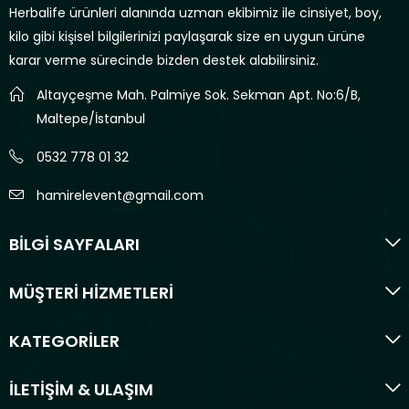
Herbalife ürünleri alanında uzman ekibimiz ile cinsiyet, boy,
kilo gibi kişisel bilgilerinizi paylaşarak size en uygun ürüne
karar verme sürecinde bizden destek alabilirsiniz.
Altayçeşme Mah. Palmiye Sok. Sekman Apt. No:6/B,
Maltepe/İstanbul
0532 778 01 32
hamirelevent@gmail.com
BİLGİ SAYFALARI
MÜŞTERİ HİZMETLERİ
KATEGORİLER
İLETİŞİM & ULAŞIM