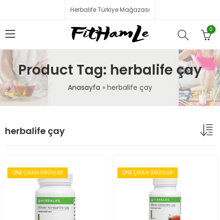
Herbalife Türkiye Mağazası
0
Product Tag: herbalife çay
Anasayfa
»
herbalife çay
herbalife çay
ÖNE ÇIKAN ÜRÜNLER
ÖNE ÇIKAN ÜRÜNLER