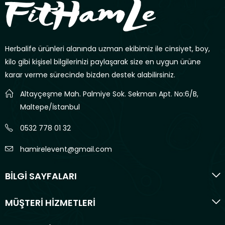
Herbalife ürünleri alanında uzman ekibimiz ile cinsiyet, boy,
kilo gibi kişisel bilgilerinizi paylaşarak size en uygun ürüne
karar verme sürecinde bizden destek alabilirsiniz.
Altayçeşme Mah. Palmiye Sok. Sekman Apt. No:6/B,
Maltepe/İstanbul
0532 778 01 32
hamirelevent@gmail.com
BİLGİ SAYFALARI
MÜŞTERİ HİZMETLERİ