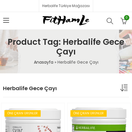
Herbalife Türkiye Mağazası
0
Product Tag: Herbalife Gece
Çayı
Anasayfa
»
Herbalife Gece Çayı
Herbalife Gece Çayı
ÖNE ÇIKAN ÜRÜNLER
ÖNE ÇIKAN ÜRÜNLER