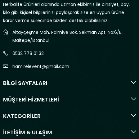
Herbalife ürünleri alanında uzman ekibimiz ile cinsiyet, boy,
kilo gibi kişisel bilgilerinizi paylaşarak size en uygun ürüne
karar verme sürecinde bizden destek alabilirsiniz.
Altayçeşme Mah. Palmiye Sok. Sekman Apt. No:6/B,
Maltepe/İstanbul
0532 778 01 32
hamirelevent@gmail.com
BİLGİ SAYFALARI
MÜŞTERİ HİZMETLERİ
KATEGORİLER
İLETİŞİM & ULAŞIM