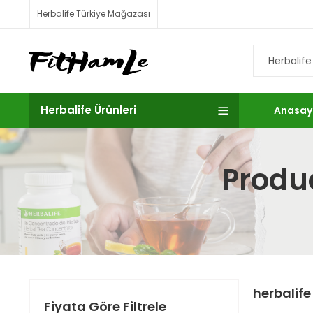
Herbalife Türkiye Mağazası
Herbalife Ürünleri
Anasay
Produc
herbalife
Fiyata Göre Filtrele