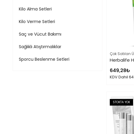
Kilo Alma Setleri
Kilo Verme Setleri
Saç ve Vücut Bakımı
Sağlıklı Atıştırmalıklar
Çok Satılan Ü
Sporcu Beslenme Setleri
649,28
₺
KDV Dahil
64
STOKTA YOK