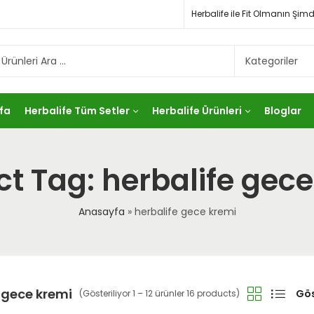
Herbalife ile Fit Olmanın Ş
fa
Herbalife Tüm Setler
Herbalife Ürünleri
Bloglar
t Tag: herbalife gec
Anasayfa
»
herbalife gece kremi
 gece kremi
Gös
(Gösteriliyor 1 – 12 ürünler 16 products)