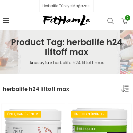
Herbalife Türkiye Mağazası
0
Product Tag: herbalife h24
liftoff max
Anasayfa
»
herbalife h24 liftoff max
herbalife h24 liftoff max
ÖNE ÇIKAN ÜRÜNLER
ÖNE ÇIKAN ÜRÜNLER