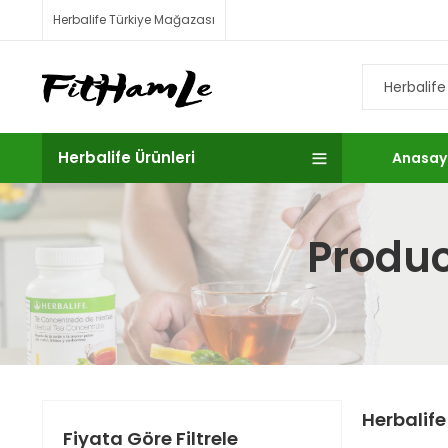
Herbalife Türkiye Mağazası
Herbalife Ürünleri
Anasay
Produc
Herbalife
Fiyata Göre Filtrele