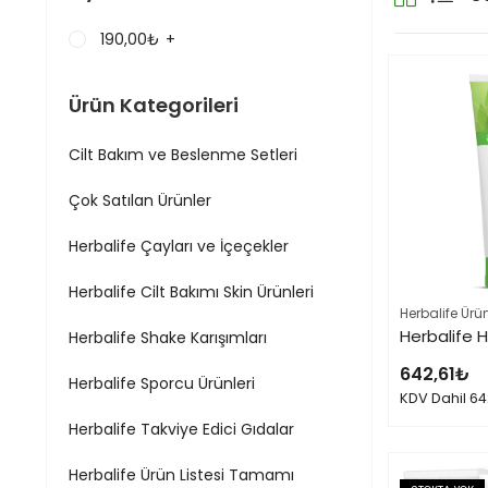
190,00
₺
+
Ürün Kategorileri
Cilt Bakım ve Beslenme Setleri
Çok Satılan Ürünler
Herbalife Çayları ve İçeçekler
Herbalife Cilt Bakımı Skin Ürünleri
Herbalife Ürü
Herbalife Shake Karışımları
642,61
₺
Herbalife Sporcu Ürünleri
KDV Dahil
64
Herbalife Takviye Edici Gıdalar
Herbalife Ürün Listesi Tamamı