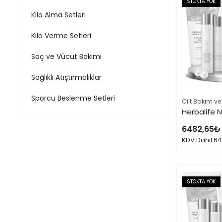
STOKTA YOK
Kilo Alma Setleri
Kilo Verme Setleri
Saç ve Vücut Bakımı
Sağlıklı Atıştırmalıklar
Sporcu Beslenme Setleri
Cilt Bakım ve
6482,65
₺
KDV Dahil
64
STOKTA YOK