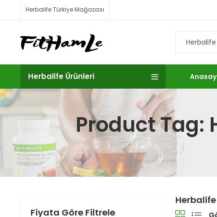
Herbalife Türkiye Mağazası
Herbalife Ürünleri
Anasay
Product Tag: H
Herbalife
Fiyata Göre Filtrele
Gö