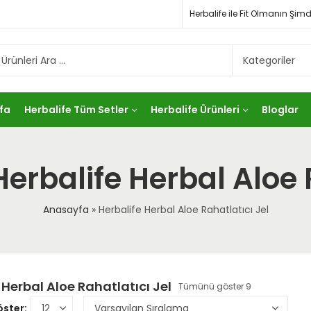
Herbalife ile Fit Olmanın Ş
fa
Herbalife Tüm Setler
Herbalife Ürünleri
Bloglar
erbalife Herbal Aloe 
Anasayfa
»
Herbalife Herbal Aloe Rahatlatıcı Jel
 Herbal Aloe Rahatlatıcı Jel
Tümünü göster 9
ster: