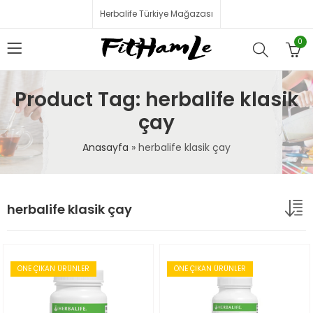
Herbalife Türkiye Mağazası
0
Product Tag: herbalife klasik
çay
Anasayfa
»
herbalife klasik çay
herbalife klasik çay
ÖNE ÇIKAN ÜRÜNLER
ÖNE ÇIKAN ÜRÜNLER