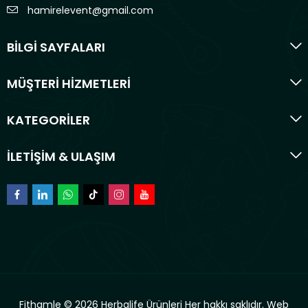
hamirelevent@gmail.com
BİLGİ SAYFALARI
MÜŞTERİ HİZMETLERİ
KATEGORİLER
İLETİŞİM & ULAŞIM
Fithamle © 2026 Herbalife Ürünleri Her hakkı saklıdır.
Web