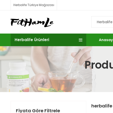
Herbalife Türkiye Mağazası
Herbalife Ürünleri
Anasay
Produ
herbalife
Fiyata Göre Filtrele