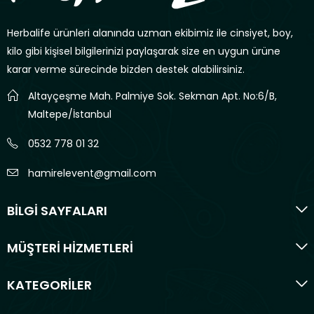
Herbalife ürünleri alanında uzman ekibimiz ile cinsiyet, boy,
kilo gibi kişisel bilgilerinizi paylaşarak size en uygun ürüne
karar verme sürecinde bizden destek alabilirsiniz.
Altayçeşme Mah. Palmiye Sok. Sekman Apt. No:6/B,
Maltepe/İstanbul
0532 778 01 32
hamirelevent@gmail.com
BİLGİ SAYFALARI
MÜŞTERİ HİZMETLERİ
KATEGORİLER