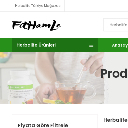
Herbalife Türkiye Mağazası
Herbalife Ürünleri
Anasay
Prod
Herbalife
Fiyata Göre Filtrele