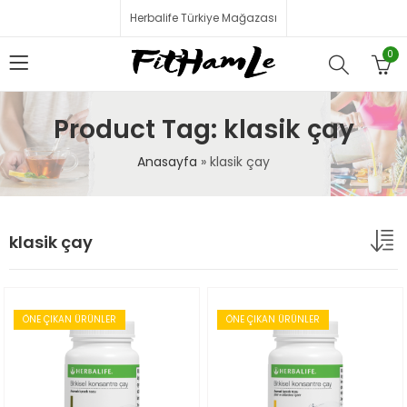
Herbalife Türkiye Mağazası
0
Product Tag: klasik çay
Anasayfa
»
klasik çay
klasik çay
ÖNE ÇIKAN ÜRÜNLER
ÖNE ÇIKAN ÜRÜNLER