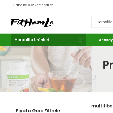
Herbalife Türkiye Mağazası
Herbalife Ürünleri
Anasay
Pr
multifiber
Fiyata Göre Filtrele