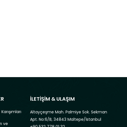
ER
İLETİŞİM & ULAŞIM
 Karışımları
Altayçeşme Mah. Palmiye Sok. Sekman
Apt. No:6/B, 34843 Maltepe/İstanbul
rı ve
+90 532 778 01 32