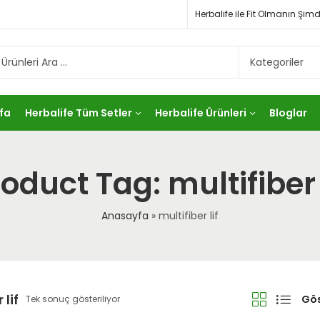
Herbalife ile Fit Olmanın Ş
fa
Herbalife Tüm Setler
Herbalife Ürünleri
Bloglar
oduct Tag: multifiber 
Anasayfa
»
multifiber lif
 lif
Gös
Tek sonuç gösteriliyor