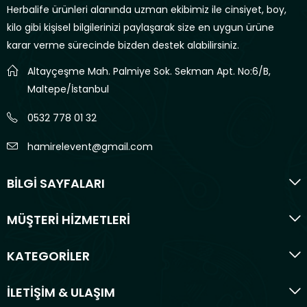
Herbalife ürünleri alanında uzman ekibimiz ile cinsiyet, boy,
kilo gibi kişisel bilgilerinizi paylaşarak size en uygun ürüne
karar verme sürecinde bizden destek alabilirsiniz.
Altayçeşme Mah. Palmiye Sok. Sekman Apt. No:6/B,
Maltepe/İstanbul
0532 778 01 32
hamirelevent@gmail.com
BİLGİ SAYFALARI
MÜŞTERİ HİZMETLERİ
KATEGORİLER
İLETİŞİM & ULAŞIM