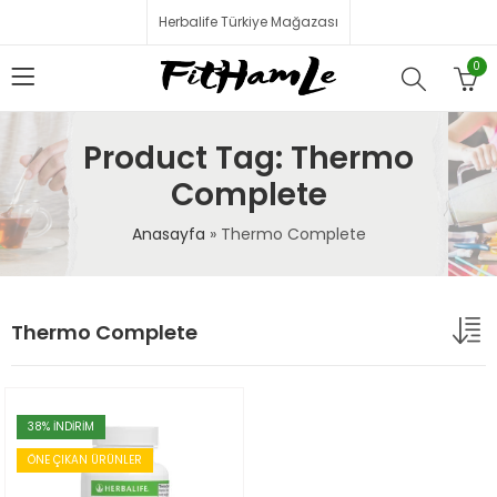
Herbalife Türkiye Mağazası
0
Product Tag: Thermo
Complete
Anasayfa
»
Thermo Complete
Thermo Complete
38
% İNDİRİM
ÖNE ÇIKAN ÜRÜNLER