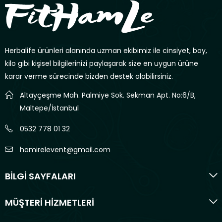
Herbalife ürünleri alanında uzman ekibimiz ile cinsiyet, boy,
kilo gibi kişisel bilgilerinizi paylaşarak size en uygun ürüne
karar verme sürecinde bizden destek alabilirsiniz.
Altayçeşme Mah. Palmiye Sok. Sekman Apt. No:6/B,
Maltepe/İstanbul
0532 778 01 32
hamirelevent@gmail.com
BİLGİ SAYFALARI
MÜŞTERİ HİZMETLERİ