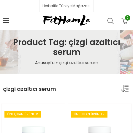
Herbalife Türkiye Mağazası
0
Product Tag: çizgi azaltıcı
serum
Anasayfa
»
çizgi azaltıcı serum
çizgi azaltıcı serum
ÖNE ÇIKAN ÜRÜNLER
ÖNE ÇIKAN ÜRÜNLER