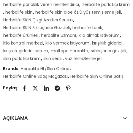
herbalife parlaklık veren nemlendirici
,
herbalife parlatıcı krem
,
herbalife skin
,
herbalife skin aloe özlü yüz temizleme jeli
,
Herbalife SKIN Çizgi Azaltıcı Serum
,
Herbalife SKIN Sıkılaştırıcı Göz Jeli
,
herbalife tonik
,
herbalife ürünleri
,
herbalife uzmanı
,
kilo almak istiyorum
,
kilo kontrol merkezi
,
kilo vermek istiyorum
,
kırışıklık giderici
,
kırışıklık giderici serum
,
maltepe herbalife
,
sıkılaştırıcı göz jeli
,
skin parlatıcı krem
,
skin serisi
,
yüz temizleme jeli
Brands:
Herbalife HL/Skin Online
,
Herbalife Online Satış Mağazası
,
Herbalife Skin Online Satış
Paylaş:
AÇIKLAMA