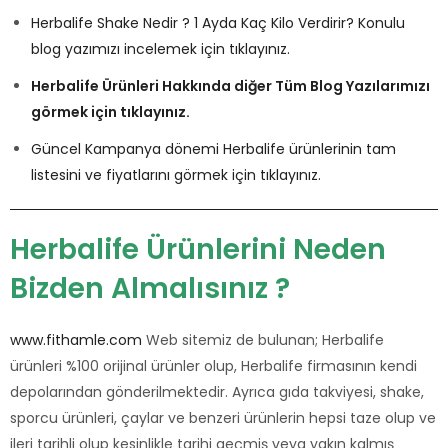
Herbalife Shake Nedir ? 1 Ayda Kaç Kilo Verdirir? Konulu
blog yazımızı incelemek için tıklayınız.
Herbalife Ürünleri Hakkında diğer Tüm Blog Yazılarımızı
görmek için tıklayınız.
Güncel Kampanya dönemi Herbalife ürünlerinin tam
listesini ve fiyatlarını görmek için tıklayınız.
Herbalife Ürünlerini Neden
Bizden Almalısınız ?
www.fithamle.com
Web sitemiz de bulunan; Herbalife
ürünleri %100 orijinal ürünler olup, Herbalife firmasının kendi
depolarından gönderilmektedir. Ayrıca gıda takviyesi, shake,
sporcu ürünleri, çaylar ve benzeri ürünlerin hepsi taze olup ve
ileri tarihli olup kesinlikle tarihi geçmiş veya yakın kalmış