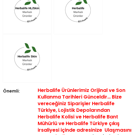
Herbalife Ürünlerimiz Orijinal ve Son
Önemli:
Kullanma Tarihleri Günceldir… Bize
vereceğiniz Siparişler Herbalife
Türkiye, Lojistik Depolarından
Herbalife Kolisi ve Herbalife Bant
Mühürlü ve Herbalife Türkiye çıkış
irsaliyesi içinde a
dresinize Ulaşmasını