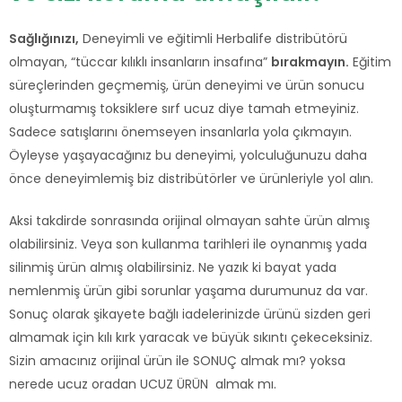
Sağlığınızı,
Deneyimli ve eğitimli Herbalife distribütörü
olmayan, “tüccar kılıklı insanların insafına”
bırakmayın.
Eğitim
süreçlerinden geçmemiş, ürün deneyimi ve ürün sonucu
oluşturmamış toksiklere sırf ucuz diye tamah etmeyiniz.
Sadece satışlarını önemseyen insanlarla yola çıkmayın.
Öyleyse yaşayacağınız bu deneyimi, yolculuğunuzu daha
önce deneyimlemiş biz distribütörler ve ürünleriyle yol alın.
Aksi takdirde sonrasında orijinal olmayan sahte ürün almış
olabilirsiniz. Veya son kullanma tarihleri ile oynanmış yada
silinmiş ürün almış olabilirsiniz. Ne yazık ki bayat yada
nemlenmiş ürün gibi sorunlar yaşama durumunuz da var.
Sonuç olarak şikayete bağlı iadelerinizde ürünü sizden geri
almamak için kılı kırk yaracak ve büyük sıkıntı çekeceksiniz.
Sizin amacınız orijinal ürün ile SONUÇ almak mı? yoksa
nerede ucuz oradan UCUZ ÜRÜN almak mı.