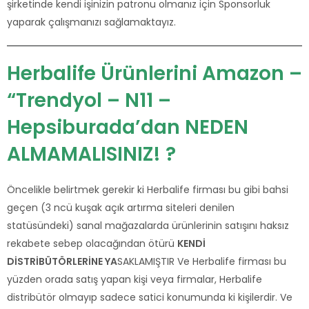
şirketinde kendi işinizin patronu olmanız için Sponsorluk
yaparak çalışmanızı sağlamaktayız.
Herbalife Ürünlerini Amazon –
“Trendyol – N11 –
Hepsiburada’dan NEDEN
ALMAMALISINIZ! ?
Öncelikle belirtmek gerekir ki Herbalife firması bu gibi bahsi
geçen (3 ncü kuşak açık artırma siteleri denilen
statüsündeki) sanal mağazalarda ürünlerinin satışını haksız
rekabete sebep olacağından ötürü
KENDİ
DİSTRİBÜTÖRLERİNE YA
SAKLAMIŞTIR Ve Herbalife firması bu
yüzden orada satış yapan kişi veya firmalar, Herbalife
distribütör olmayıp sadece satici konumunda ki kişilerdir. Ve