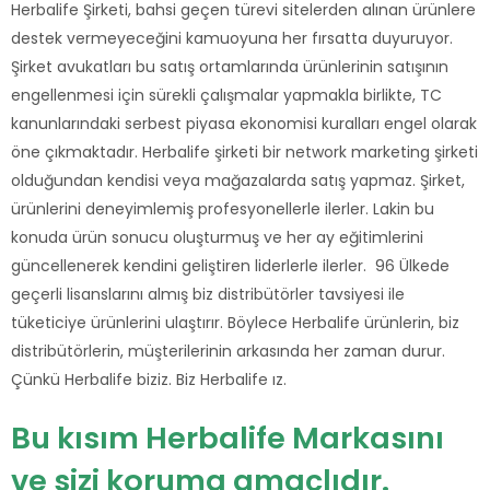
Herbalife Şirketi, bahsi geçen türevi sitelerden alınan ürünlere
destek vermeyeceğini kamuoyuna her fırsatta duyuruyor.
Şirket avukatları bu satış ortamlarında ürünlerinin satışının
engellenmesi için sürekli çalışmalar yapmakla birlikte, TC
kanunlarındaki serbest piyasa ekonomisi kuralları engel olarak
öne çıkmaktadır. Herbalife şirketi bir network marketing şirketi
olduğundan kendisi veya mağazalarda satış yapmaz. Şirket,
ürünlerini deneyimlemiş profesyonellerle ilerler. Lakin bu
konuda ürün sonucu oluşturmuş ve her ay eğitimlerini
güncellenerek kendini geliştiren liderlerle ilerler. 96 Ülkede
geçerli lisanslarını almış biz distribütörler tavsiyesi ile
tüketiciye ürünlerini ulaştırır. Böylece Herbalife ürünlerin, biz
distribütörlerin, müşterilerinin arkasında her zaman durur.
Çünkü Herbalife biziz. Biz Herbalife ız.
Bu kısım Herbalife Markasını
ve sizi koruma amaçlıdır.