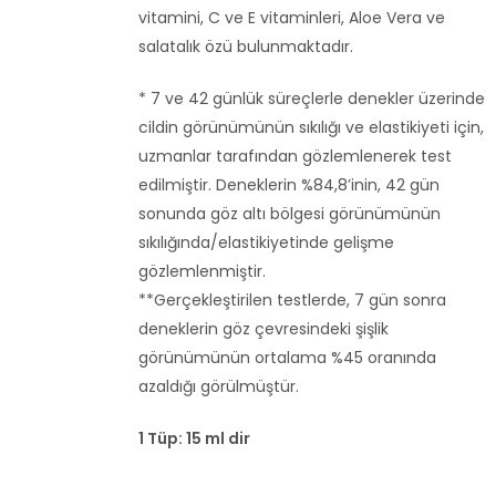
vitamini, C ve E vitaminleri, Aloe Vera ve
salatalık özü bulunmaktadır.
* 7 ve 42 günlük süreçlerle denekler üzerinde
cildin görünümünün sıkılığı ve elastikiyeti için,
uzmanlar tarafından gözlemlenerek test
edilmiştir. Deneklerin %84,8’inin, 42 gün
sonunda göz altı bölgesi görünümünün
sıkılığında/elastikiyetinde gelişme
gözlemlenmiştir.
**Gerçekleştirilen testlerde, 7 gün sonra
deneklerin göz çevresindeki şişlik
görünümünün ortalama %45 oranında
azaldığı görülmüştür.
1 Tüp: 15 ml dir