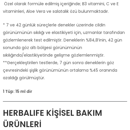
Özel olarak formüle edilmiş içeriğinde; B3 vitamini, C ve E
vitaminleri, Aloe Vera ve salatalık özü bulunmaktadır.
* 7 ve 42 günlük süreçlerle denekler üzerinde cildin
görünümünün sıkılığı ve elastikiyeti için, uzmanlar tarafından
gözlemlenerek test edilmiştir. Deneklerin %84,8’inin, 42 gün
sonunda göz altı bölgesi görünümünün
sıkılığında/elastikiyetinde gelişme gözlemlenmiştir.
**Gerçekleştirilen testlerde, 7 gün sonra deneklerin göz
çevresindeki şişlik görünümünün ortalama %45 oranında
azaldığı görülmüştür.
1 Tüp: 15 ml dir
HERBALIFE KİŞİSEL BAKIM
ÜRÜNLERİ