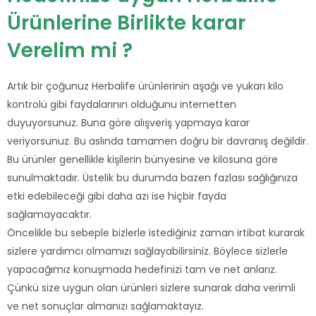
Ürünlerine Birlikte karar
Verelim mi ?
Artık bir çoğunuz Herbalife ürünlerinin aşağı ve yukarı kilo
kontrolü gibi faydalarının olduğunu internetten
duyuyorsunuz. Buna göre alışveriş yapmaya karar
veriyorsunuz. Bu aslında tamamen doğru bir davranış değildir.
Bu ürünler genellikle kişilerin bünyesine ve kilosuna göre
sunulmaktadır. Üstelik bu durumda bazen fazlası sağlığınıza
etki edebileceği gibi daha azı ise hiçbir fayda
sağlamayacaktır.
Öncelikle bu sebeple bizlerle istediğiniz zaman irtibat kurarak
sizlere yardımcı olmamızı sağlayabilirsiniz. Böylece sizlerle
yapacağımız konuşmada hedefinizi tam ve net anlarız.
Çünkü size uygun olan ürünleri sizlere sunarak daha verimli
ve net sonuçlar almanızı sağlamaktayız.