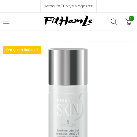
Herbalife Türkiye Mağazası
0
ÖNE ÇIKAN ÜRÜNLER