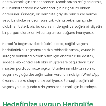
desteklemek için tasarlanmıştır. Ancak bazen müşterilerimiz,
bu ürünleri sadece kilo yönetimi için bir çözüm olarak
görebilirler. Örneğin, bir Herbalife çayı ile hızlıca kilo verme
veya bir shake ile uzun süre tok kalma beklentisi içinde
olabilirler. Üstelik biz, bu ürünlerin dengeli ve sağlıklı bir diyetin
bir parçası olarak en iyi sonuçları sunduğuna inanıyoruz.
Herbalife bağımsız distribütörü olarak, sağlıklı yaşam
hedeflerinize ulaşmanızda size rehberlik etmek, ayrıca bu
süreçte yanınızda olmak bizim için önemlidir. Bu destek,
sadece kilo kontrol seti alan müşterilere özgü değil, tüm
müşteri portföyümüze açıktır. Ürünlerinizi aldıktan sonra,
yaşam koçluğu desteğimizden yararlanmak için WhatsApp
üzerinden bize ulaşmanızı bekliyoruz. Sonuçta sağlıklı bir
yaşam yolculuğunda sizin yanınızda olmak için buradayız.
Hedefinize uygun Herbalife