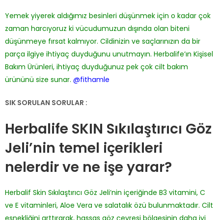
Yemek yiyerek aldığımız besinleri düşünmek için o kadar çok
zaman harcıyoruz ki vücudumuzun dışında olan biteni
düşünmeye fırsat kalmıyor. Cildinizin ve saçlarınızın da bir
parça ilgiye ihtiyaç duyduğunu unutmayın. Herbalife’ın Kişisel
Bakım Ürünleri, ihtiyaç duyduğunuz pek çok cilt bakım
ürününü size sunar.
@fithamle
SIK SORULAN SORULAR :
Herbalife SKIN Sıkılaştırıcı Göz
Jeli’nin temel içerikleri
nelerdir ve ne işe yarar?
Herbalif Skin Sıkılaştırıcı Göz Jeli’nin içeriğinde B3 vitamini, C
ve E vitaminleri, Aloe Vera ve salatalık özü bulunmaktadır. Cilt
esnekliğini arttırarak, hassas göz çevresi bölgesinin daha iyi