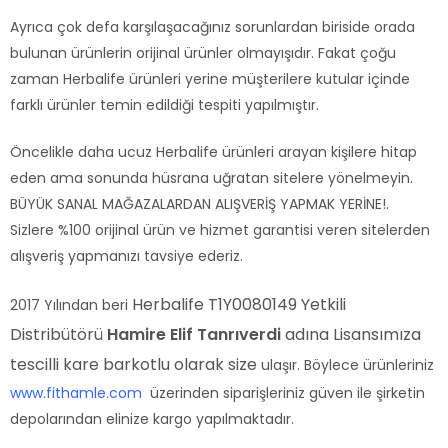
Ayrıca çok defa karşılaşacağınız sorunlardan biriside orada
bulunan ürünlerin orijinal ürünler olmayışıdır. Fakat çoğu
zaman Herbalife ürünleri yerine müşterilere kutular içinde
farklı ürünler temin edildiği tespiti yapılmıştır.
Öncelikle daha ucuz Herbalife ürünleri arayan kişilere hitap
eden ama sonunda hüsrana uğratan sitelere yönelmeyin.
BÜYÜK SANAL MAĞAZALARDAN ALIŞVERİŞ YAPMAK YERİNE!.
Sizlere %100 orijinal ürün ve hizmet garantisi veren sitelerden
alışveriş yapmanızı tavsiye ederiz.
Herbalife T1Y0080149 Yetkili
2017 Yılından beri
Distribütörü
Hamire Elif Tanrıverdi
adına Lisansımıza
tescilli kare barkotlu olarak size
ulaşır. Böylece ürünleriniz
www.fithamle.com
üzerinden siparişleriniz güven ile şirketin
depolarından elinize kargo yapılmaktadır.