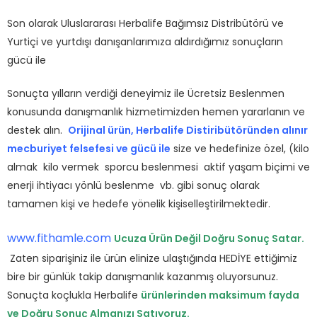
Son olarak Uluslararası Herbalife Bağımsız Distribütörü ve
Yurtiçi ve yurtdışı danışanlarımıza aldırdığımız sonuçların
gücü ile
Sonuçta yılların verdiği deneyimiz ile Ücretsiz Beslenmen
konusunda danışmanlık hizmetimizden hemen yararlanın ve
destek alın.
Orijinal ürün, Herbalife Distiribütöründen alınır
mecburiyet felsefesi ve gücü ile
size ve hedefinize özel, (kilo
almak kilo vermek sporcu beslenmesi aktif yaşam biçimi ve
enerji ihtiyacı yönlü beslenme vb. gibi sonuç olarak
tamamen kişi ve hedefe yönelik kişiselleştirilmektedir.
www.fithamle.com
Ucuza Ürün Değil Doğru Sonuç Satar.
Zaten siparişiniz ile ürün elinize ulaştığında HEDİYE ettiğimiz
bire bir günlük takip danışmanlık kazanmış oluyorsunuz.
Sonuçta koçlukla Herbalife
ürünlerinden maksimum fayda
ve Doğru Sonuç Almanızı Satıyoruz.