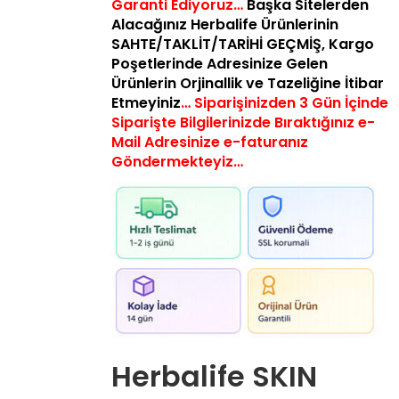
Garanti Ediyoruz…
Başka Sitelerden
Alacağınız Herbalife Ürünlerinin
SAHTE/TAKLİT/TARİHİ GEÇMİŞ,
Kargo
Poşetlerinde Adresinize Gelen
Ürünlerin Orjinallik ve Tazeliğine İtibar
Etmeyiniz
… Siparişinizden 3 Gün İçinde
Siparişte Bilgilerinizde Bıraktığınız e-
Mail Adresinize e-faturanız
Göndermekteyiz…
Herbalife SKIN