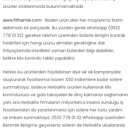
ürünler stoklarımızda bulunmamaktadır.
www.fithamle.com
Bizden ürün alan her müşterimiz bizim
ekibimizin bir parçasıdır. Bu yüzden gerek whatsapp (0532
778 01 32) gerekse telefon üzerinden bizlerle iletişim kurarak
hedefleri için hangi ürünü almaları gerektiğine dair
ihtiyaçlarında istedikleri zaman bizlerden bilgi alabilirler,
birlikte kilo kontrolü takibi yapabiliriz.
Herkes bu ürünlerden faydalansın diye sık sık kampanyalar
oluşturarak fiyatlarımızı bazen %50 indirimlere kadar sizlere
sunmaktayız. Sadece Herbalife ürünleri kullanarak kilo
kontrolünüzü ve gıda takviyeleri ile dinç kalmanızı sağlamanın
yanı sıra Herbalife firmasının milyonlarca insana sunduğu iş
fırsatlarından da yararlanmanız için sizlere her türlü yardım
ve imkanı sunmaktayız. 0532 778 01 32 Whatsapp üzerinden
Benimle iletişime geçerseniz sizlerin de Herbalife uluslararası