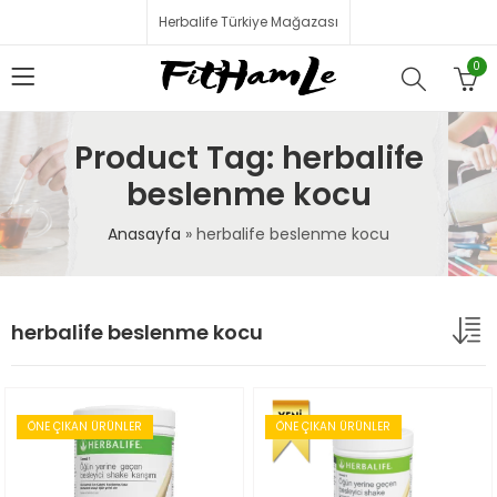
Herbalife Türkiye Mağazası
0
Product Tag: herbalife
beslenme kocu
Anasayfa
»
herbalife beslenme kocu
herbalife beslenme kocu
ÖNE ÇIKAN ÜRÜNLER
ÖNE ÇIKAN ÜRÜNLER