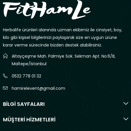
Herbalife ürünleri alanında uzman ekibimiz ile cinsiyet, boy,
kilo gibi kişisel bilgilerinizi paylaşarak size en uygun ürüne
karar verme sürecinde bizden destek alabilirsiniz.
Altayçeşme Mah. Palmiye Sok. Sekman Apt. No:6/B,
Maltepe/İstanbul
0532 778 01 32
hamirelevent@gmail.com
BİLGİ SAYFALARI
MÜŞTERİ HİZMETLERİ