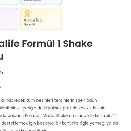
alife Formül 1 Shake
u
Gr.
ş
alınabilecek tüm besinleri tercihlerinizden ödün
bilirsiniz. İçeriğin de ki yüksek protein kas kütlesinin
kıda bulunur. Formül 1 Muzlu Shake ürününü kilo kontrolü **
i desteklemek için besleyici bir kahvaltı, öğle yemeği ya da
 yerine kullanabilirsiniz.