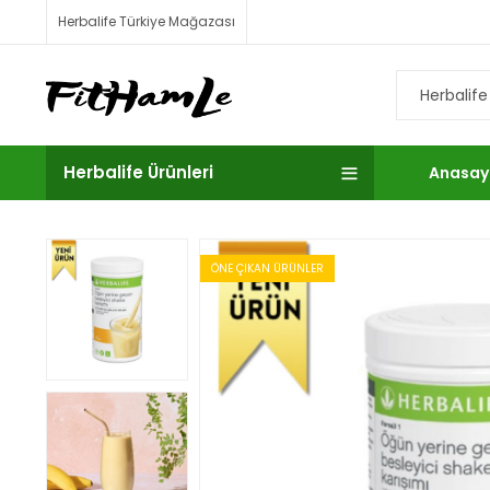
Herbalife Türkiye Mağazası
Herbalife Ürünleri
Anasay
ÖNE ÇIKAN ÜRÜNLER