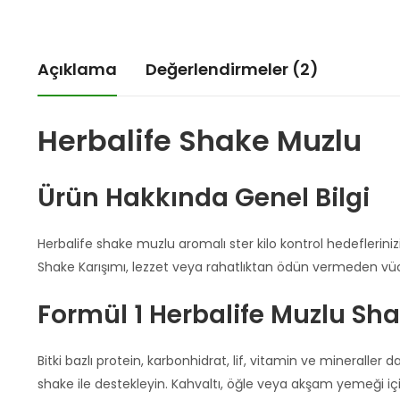
Açıklama
Değerlendirmeler (2)
Herbalife Shake Muzlu
Ürün Hakkında Genel Bilgi
Herbalife shake muzlu aromalı ster kilo kontrol hedeflerini
Shake Karışımı, lezzet veya rahatlıktan ödün vermeden vüc
Formül 1 Herbalife Muzlu Sha
Bitki bazlı protein, karbonhidrat, lif, vitamin ve mineraller 
shake ile destekleyin. Kahvaltı, öğle veya akşam yemeği için 