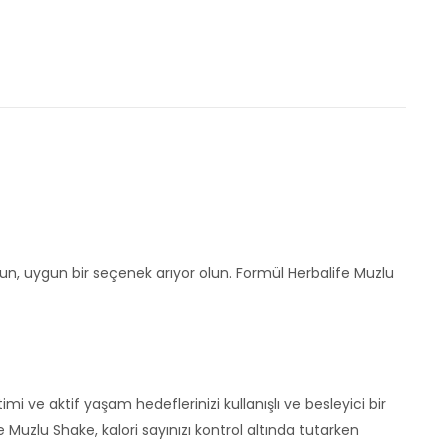
sun, uygun bir seçenek arıyor olun. Formül Herbalife Muzlu
imi ve aktif yaşam hedeflerinizi kullanışlı ve besleyici bir
e Muzlu Shake, kalori sayınızı kontrol altında tutarken