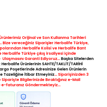
Ürünlerimiz Orijinal ve Son Kullanma Tarihleri
 Bize vereceğiniz Siparişler Herbalife
Türkiye,
epolarından Herbalife Kolisi ve Herbalife Bant
 Herbalife Türkiye çıkış irsaliyesi içinde
e Ulaşmasını Garanti Ediyoruz…
Başka Sitelerden
 Herbalife Ürünlerinin SAHTE/TAKLİT/TARİHİ
argo Poşetlerinde Adresinize Gelen Ürünlerin
 ve Tazeliğine İtibar Etmeyiniz
… Siparişinizden 3
 Siparişte Bilgilerinizde Bıraktığınız e-Mail
e e-faturanız Göndermekteyiz…