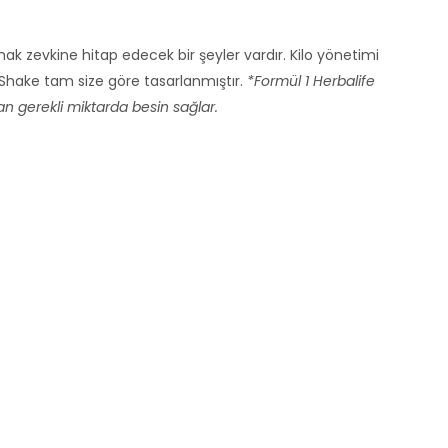
ak zevkine hitap edecek bir şeyler vardır. Kilo yönetimi
 Shake tam size göre tasarlanmıştır.
*Formül 1 Herbalife
dan gerekli miktarda besin sağlar.