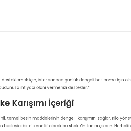
zi desteklemek için, ister sadece günlük dengeli beslenme için ol
udunuza ihtiyacı olanı vermenizi destekler.*
ke Karışımı İçeriği
dahil, temel besin maddelerinin dengeli karışımını sağlar. Kilo yönet
besleyici bir alternatif olarak bu shake’in tadını çıkarın. Herbalif