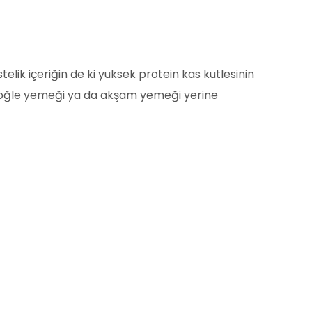
elik içeriğin de ki yüksek protein kas kütlesinin
tı, öğle yemeği ya da akşam yemeği yerine