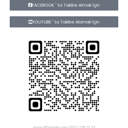
FACEBOOK ' ta Takibe Almak İçin
YOUTUBE ' ta Takibe Alamak İçin
www.fithamle.com 0532 778 01 32