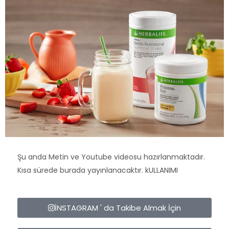
Şu anda Metin ve Youtube videosu hazırlanmaktadır.
Kısa sürede burada yayınlanacaktır. kULLANIMI
İNSTAGRAM ' da Takibe Almak İçin