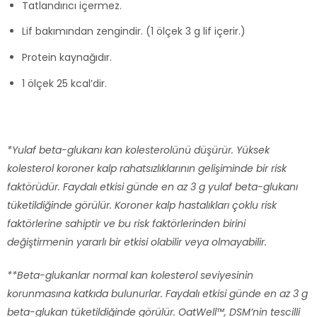
Tatlandırıcı içermez.
Lif bakımından zengindir. (1 ölçek 3 g lif içerir.)
Protein kaynağıdır.
1 ölçek 25 kcal’dir.
*Yulaf beta-glukanı kan kolesterolünü düşürür. Yüksek
kolesterol koroner kalp rahatsızlıklarının gelişiminde bir risk
faktörüdür. Faydalı etkisi günde en az 3 g yulaf beta-glukanı
tüketildiğinde görülür. Koroner kalp hastalıkları çoklu risk
faktörlerine sahiptir ve bu risk faktörlerinden birini
değiştirmenin yararlı bir etkisi olabilir veya olmayabilir.
**Beta-glukanlar normal kan kolesterol seviyesinin
korunmasına katkıda bulunurlar. Faydalı etkisi günde en az 3 g
beta-glukan tüketildiğinde görülür. OatWell™, DSM’nin tescilli