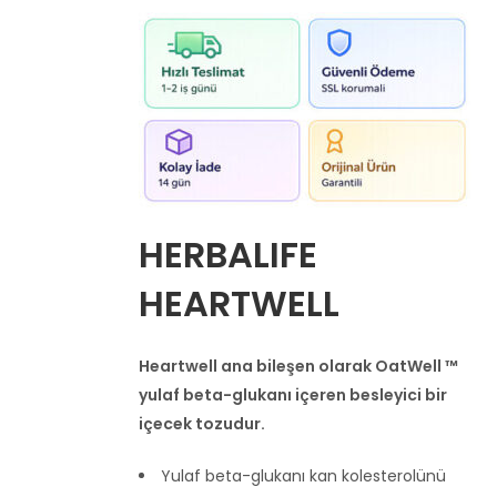
HERBALIFE
HEARTWELL
Heartwell ana bileşen olarak OatWell ™
yulaf beta-glukanı içeren besleyici bir
içecek tozudur.
Yulaf beta-glukanı kan kolesterolünü