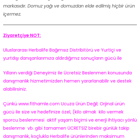
markasıdır. Domuz yağı ve domuzdan elde edilmiş hiçbir ürün
içermez.
Ziyaretçiye NOT:
Uluslararası Herbalife Bağımsız Distribitörü ve Yurtiçi ve
yurtdışı danışanlarımıza aldırdığımız sonuçların gücü ile
Yılların verdiği Deneyimiz ile Ücretsiz Beslenmen konusunda
danışmanlık hizmetimizden hemen yararlanabilir ve destek
alabilirsiniz.
Çünkü www.fithamle.com Ucuza Ürün Değil; Orjinal ürün
gücü ile size ve hedefinize özel, (kilo almak kilo vermek
sporcu beslenmesi aktif yaşam biçimi ve enerji ihtiyacı yönlü
beslenme vb. gibi tamamen ÜCRETSİZ birebir günlük takip
danışmanlık, koçlukla Herbalife ürünlerinden maksimum