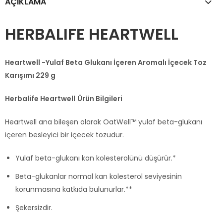
AÇIKLAMA
HERBALIFE HEARTWELL
Heartwell -Yulaf Beta Glukanı İçeren Aromalı İçecek Toz
Karışımı 229 g
Herbalife Heartwell
Ürün Bilgileri
Heartwell ana bileşen olarak OatWell™ yulaf beta-glukanı
içeren besleyici bir içecek tozudur.
Yulaf beta-glukanı kan kolesterolünü düşürür.*
Beta-glukanlar normal kan kolesterol seviyesinin
korunmasına katkıda bulunurlar.**
Şekersizdir.