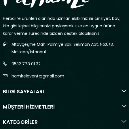
Herbalife ürünleri alanında uzman ekibimiz ile cinsiyet, boy,
kilo gibi kişisel bilgilerinizi paylaşarak size en uygun ürüne
karar verme sürecinde bizden destek alabilirsiniz.
Altayçeşme Mah. Palmiye Sok. Sekman Apt. No:6/B,
Maltepe/İstanbul
0532 778 01 32
hamirelevent@gmail.com
BİLGİ SAYFALARI
MÜŞTERİ HİZMETLERİ
KATEGORİLER