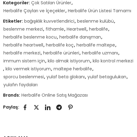
Kategoriler:
Çok Satılan Ürünler
,
Herbalife Çayları ve İçeçekler
,
Herbalife Ürün Listesi Tamamı
Etiketler:
bağışıklık kuvvetlendirici
,
beslenme kulübü
,
beslenme merkezi
,
fithamle
,
Heartwell
,
herbalife
,
herbalife beslenme kocu
,
herbalife danışman
,
herbalife heartwell
,
herbalife koç
,
herbalife maltepe
,
herbalife merkezi
,
herbalife ürünleri
,
herbalife uzmanı
,
immum sistem için
,
kilo almak istiyorum
,
kilo kontrol merkezi
,
kilo vermek istiyorum
,
maltepe herbalife
,
sporcu beslenmesi
,
yulaf beta glokanı
,
yulaf betagulukan
,
yulafın faydaları
Brands:
Herbalife Online Satış Mağazası
Paylaş: