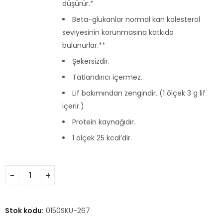
düşürür.*
Beta-glukanlar normal kan kolesterol
seviyesinin korunmasına katkıda
bulunurlar.**
Şekersizdir.
Tatlandırıcı içermez.
Lif bakımından zengindir. (1 ölçek 3 g lif
içerir.)
Protein kaynağıdır.
1 ölçek 25 kcal’dir.
Stok kodu:
0150SKU-267