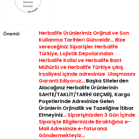
Herbalife Ürünlerimiz Orijinal ve Son
Önemli:
Kullanma Tarihleri Günceldir… Bize
vereceğiniz Siparişler Herbalife
Türkiye, Lojistik Depolarından
Herbalife Kolisi ve Herbalife Bant
Mühürlü ve Herbalife Türkiye çıkış
irsaliyesi içinde a
dresinize Ulaşmasını
Garanti Ediyoruz…
Başka Sitelerden
Alacağınız Herbalife Ürünlerinin
SAHTE/TAKLİT/TARİHİ GEÇMİŞ,
Kargo
Poşetlerinde Adresinize Gelen
Ürünlerin Orjinallik ve Tazeliğine İtibar
Etmeyiniz
… Siparişinizden 3 Gün İçinde
Siparişte Bilgilerinizde Bıraktığınız e-
Mail Adresinize e-faturanız
Göndermekteyiz…