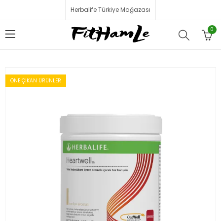
Herbalife Türkiye Mağazası
0
ÖNE ÇIKAN ÜRÜNLER