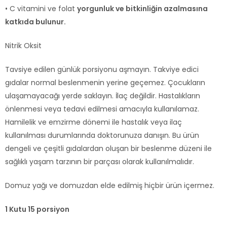
• C vitamini ve folat
yorgunluk ve bitkinliğin azalmasına
katkıda bulunur.
Nitrik Oksit
Tavsiye edilen günlük porsiyonu aşmayın. Takviye edici
gıdalar normal beslenmenin yerine geçemez. Çocukların
ulaşamayacağı yerde saklayın. İlaç değildir. Hastalıkların
önlenmesi veya tedavi edilmesi amacıyla kullanılamaz.
Hamilelik ve emzirme dönemi ile hastalık veya ilaç
kullanılması durumlarında doktorunuza danışın. Bu ürün
dengeli ve çeşitli gıdalardan oluşan bir beslenme düzeni ile
sağlıklı yaşam tarzının bir parçası olarak kullanılmalıdır.
Domuz yağı ve domuzdan elde edilmiş hiçbir ürün içermez.
1 Kutu 15 porsiyon