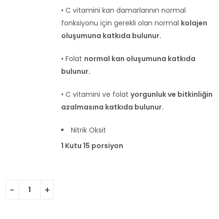
• C vitamini kan damarlarının normal
fonksiyonu için gerekli olan normal
kolajen
oluşumuna katkıda bulunur.
• Folat
normal kan oluşumuna katkıda
bulunur.
• C vitamini ve folat
yorgunluk ve bitkinliğin
azalmasına katkıda bulunur.
Nitrik Oksit
1 Kutu 15 porsiyon