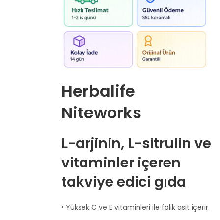
Herbalife
Niteworks
L-arjinin, L-sitrulin ve
vitaminler içeren
takviye edici gıda
• Yüksek C ve E vitaminleri ile folik asit içerir.