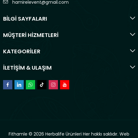
hamirelevent@gmail.com
BİLGİ SAYFALARI
MÜŞTERİ HİZMETLERİ
KATEGORİLER
İLETİŞİM & ULAŞIM
Fithamle © 2026 Herbalife Ürünleri Her hakkı saklıdır.
Web