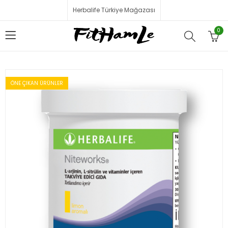
Herbalife Türkiye Mağazası
0
ÖNE ÇIKAN ÜRÜNLER