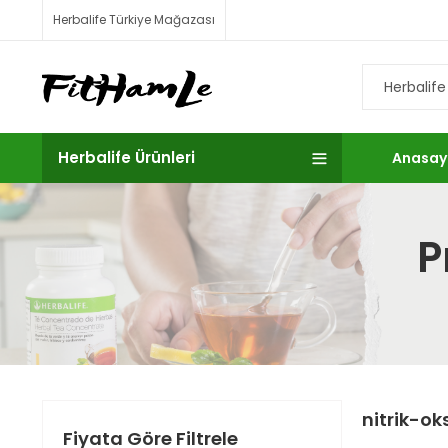
Herbalife Türkiye Mağazası
Herbalife Ürünleri
Anasay
P
nitrik-oks
Fiyata Göre Filtrele