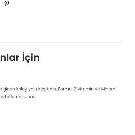
lar İçin
e giden kolay yolu keşfedin. Formül 2 Vitamin ve Mineral
miktarlarda sunar.