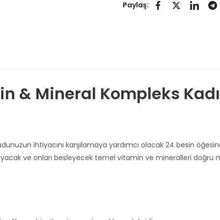
Paylaş:
in & Mineral Kompleks Kadın
cudunuzun ihtiyacını karşılamaya yardımcı olacak 24 besin öğesin
şılayacak ve onları besleyecek temel vitamin ve mineralleri doğru 