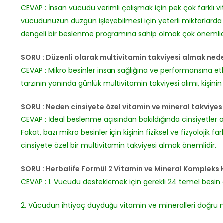
CEVAP :
İnsan vücudu verimli çalışmak için pek çok farklı 
vücudunuzun düzgün işleyebilmesi için yeterli miktarlarda 
dengeli bir beslenme programına sahip olmak çok önemlid
SORU : Düzenli olarak multivitamin takviyesi almak ned
CEVAP : Mikro besinler insan sağlığına ve performansına etk
tarzının yanında günlük multivitamin takviyesi alımı, kişinin
SORU : Neden cinsiyete özel vitamin ve mineral takviyes
CEVAP : İdeal beslenme açısından bakıldığında cinsiyetler ara
Fakat, bazı mikro besinler için kişinin fiziksel ve fizyolojik
cinsiyete özel bir multivitamin takviyesi almak önemlidir.
SORU : Herbalife Formül 2 Vitamin ve Mineral Kompleks K
CEVAP : 1. Vücudu desteklemek için gerekli 24 temel besin 
2. Vücudun ihtiyaç duyduğu vitamin ve mineralleri doğru mik