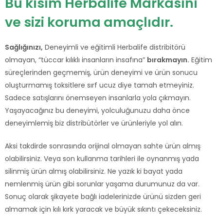
Bu kısım Herbalife Markasını
ve sizi koruma amaçlıdır.
Sağlığınızı,
Deneyimli ve eğitimli Herbalife distribitörü
olmayan, “tüccar kılıklı insanların insafına”
bırakmayın.
Eğitim
süreçlerinden geçmemiş, ürün deneyimi ve ürün sonucu
oluşturmamış toksitlere sırf ucuz diye tamah etmeyiniz.
Sadece satışlarını önemseyen insanlarla yola çıkmayın.
Yaşayacağınız bu deneyimi, yolculuğunuzu daha önce
deneyimlemiş biz distribütörler ve ürünleriyle yol alın.
Aksi takdirde sonrasında orijinal olmayan sahte ürün almış
olabilirsiniz. Veya son kullanma tarihleri ile oynanmış yada
silinmiş ürün almış olabilirsiniz. Ne yazık ki bayat yada
nemlenmiş ürün gibi sorunlar yaşama durumunuz da var.
Sonuç olarak şikayete bağlı iadelerinizde ürünü sizden geri
almamak için kılı kırk yaracak ve büyük sıkıntı çekeceksiniz.