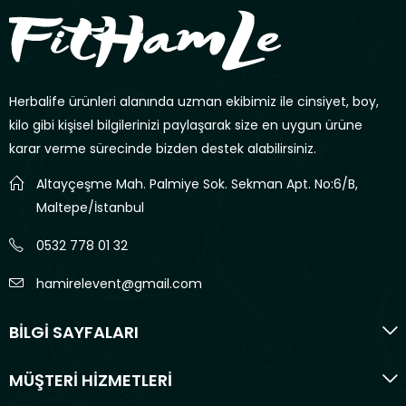
Herbalife ürünleri alanında uzman ekibimiz ile cinsiyet, boy,
kilo gibi kişisel bilgilerinizi paylaşarak size en uygun ürüne
karar verme sürecinde bizden destek alabilirsiniz.
Altayçeşme Mah. Palmiye Sok. Sekman Apt. No:6/B,
Maltepe/İstanbul
0532 778 01 32
hamirelevent@gmail.com
BİLGİ SAYFALARI
MÜŞTERİ HİZMETLERİ