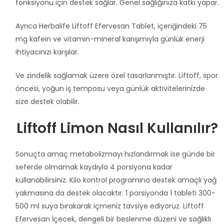
fonksiyonu için destek sağlar. Genel sağlığınıza katkı yapar.
Ayrıca Herbalife Liftoff Efervesan Tablet, içeriğindeki 75
mg kafein ve vitamin-mineral karışımıyla günlük enerji
ihtiyacınızı karşılar.
Ve zindelik sağlamak üzere özel tasarlanmıştır. Liftoff, spor
öncesi, yoğun iş temposu veya günlük aktivitelerinizde
size destek olabilir.
Liftoff Limon Nasıl Kullanılır?
Sonuçta amaç metabolizmayı hızlandırmak ise günde bir
seferde olmamak kaydıyla 4 porsiyona kadar
kullanabilirsiniz. Kilo kontrol programına destek amaçlı yağ
yakmasına da destek olacaktır. 1 porsiyonda 1 tableti 300-
500 ml suya bırakarak içmeniz tavsiye ediyoruz. Liftoff
Efervesan İçecek, dengeli bir beslenme düzeni ve sağlıklı