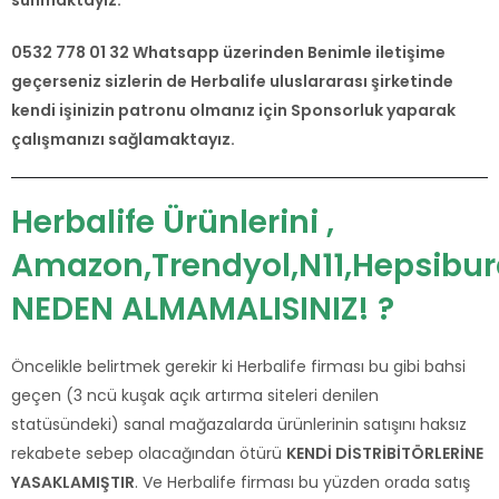
sunmaktayız.
0532 778 01 32 Whatsapp üzerinden Benimle iletişime
geçerseniz sizlerin de Herbalife uluslararası şirketinde
kendi işinizin patronu olmanız için Sponsorluk yaparak
çalışmanızı sağlamaktayız.
Herbalife Ürünlerini ,
Amazon,Trendyol,N11,Hepsibu
NEDEN ALMAMALISINIZ! ?
Öncelikle belirtmek gerekir ki Herbalife firması bu gibi bahsi
geçen (3 ncü kuşak açık artırma siteleri denilen
statüsündeki) sanal mağazalarda ürünlerinin satışını haksız
rekabete sebep olacağından ötürü
KENDİ DİSTRİBİTÖRLERİNE
YASAKLAMIŞTIR
. Ve Herbalife firması bu yüzden orada satış