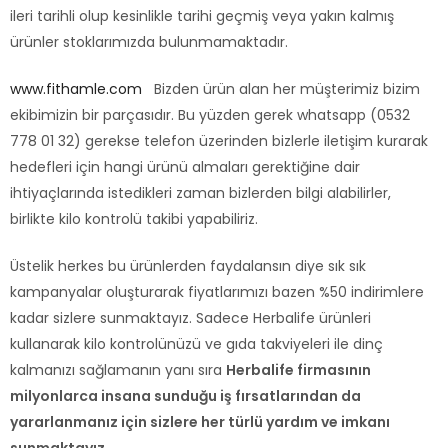
ileri tarihli olup kesinlikle tarihi geçmiş veya yakın kalmış
ürünler stoklarımızda bulunmamaktadır.
www.fithamle.com
Bizden ürün alan her müşterimiz bizim
ekibimizin bir parçasıdır. Bu yüzden gerek whatsapp (0532
778 01 32) gerekse telefon üzerinden bizlerle iletişim kurarak
hedefleri için hangi ürünü almaları gerektiğine dair
ihtiyaçlarında istedikleri zaman bizlerden bilgi alabilirler,
birlikte kilo kontrolü takibi yapabiliriz.
Üstelik herkes bu ürünlerden faydalansın diye sık sık
kampanyalar oluşturarak fiyatlarımızı bazen %50 indirimlere
kadar sizlere sunmaktayız. Sadece Herbalife ürünleri
kullanarak kilo kontrolünüzü ve gıda takviyeleri ile dinç
kalmanızı sağlamanın yanı sıra
Herbalife firmasının
milyonlarca insana sunduğu iş fırsatlarından da
yararlanmanız için sizlere her türlü yardım ve imkanı