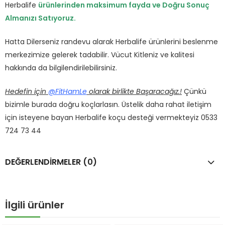
Herbalife
ürünlerinden maksimum fayda ve Doğru Sonuç
Almanızı Satıyoruz.
Hatta Dilerseniz randevu alarak Herbalife ürünlerini beslenme
merkezimize gelerek tadabilir. Vücut Kitleniz ve kalitesi
hakkında da bilgilendirilebilirsiniz.
Hedefin için
@FitHamLe
olarak birlikte Başaracağız.!
Çünkü
bizimle burada doğru koçlarlasın. Üstelik daha rahat iletişim
için isteyene bayan Herbalife koçu desteği vermekteyiz 0533
724 73 44
DEĞERLENDIRMELER (0)
İlgili ürünler