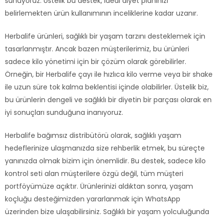
sunuyoruz. Üstelik bu destek, ideal diyet planınızı
belirlemekten ürün kullanımının inceliklerine kadar uzanır.
Herbalife ürünleri, sağlıklı bir yaşam tarzını desteklemek için
tasarlanmıştır. Ancak bazen müşterilerimiz, bu ürünleri
sadece kilo yönetimi için bir çözüm olarak görebilirler.
Örneğin, bir Herbalife çayı ile hızlıca kilo verme veya bir shake
ile uzun süre tok kalma beklentisi içinde olabilirler. Üstelik biz,
bu ürünlerin dengeli ve sağlıklı bir diyetin bir parçası olarak en
iyi sonuçları sunduğuna inanıyoruz.
Herbalife bağımsız distribütörü olarak, sağlıklı yaşam
hedeflerinize ulaşmanızda size rehberlik etmek, bu süreçte
yanınızda olmak bizim için önemlidir. Bu destek, sadece kilo
kontrol seti alan müşterilere özgü değil, tüm müşteri
portföyümüze açıktır. Ürünlerinizi aldıktan sonra, yaşam
koçluğu desteğimizden yararlanmak için WhatsApp
üzerinden bize ulaşabilirsiniz. Sağlıklı bir yaşam yolculuğunda