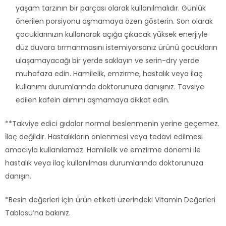
yaşam tarzının bir parçası olarak kullanılmalıdır. Günlük
önerilen porsiyonu aşmamaya özen gösterin. Son olarak
çocuklarınızın kullanarak açığa çıkacak yüksek enerjiyle
düz duvara tırmanmasını istemiyorsanız ürünü çocukların
ulaşamayacağı bir yerde saklayın ve serin-dry yerde
muhafaza edin. Hamilelik, emzirme, hastalık veya ilaç
kullanımı durumlarında doktorunuza danışınız. Tavsiye
edilen kafein alımını aşmamaya dikkat edin.
**Takviye edici gıdalar normal beslenmenin yerine geçemez.
İlaç değildir. Hastalıkların önlenmesi veya tedavi edilmesi
amacıyla kullanılamaz. Hamilelik ve emzirme dönemi ile
hastalık veya ilaç kullanılması durumlarında doktorunuza
danışın.
*Besin değerleri için ürün etiketi üzerindeki Vitamin Değerleri
Tablosu’na bakınız.