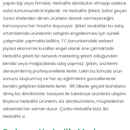
yapan kişi veya firmalar, Herbalife distribütör olmayıp sadece
satici konumunda ki kişilerdir. Ve Herbalife Şirketi, bahsi geçen
türevi sitelerden alınan ürünlere destek vermeyeceğini
kamuoyuna her fırsatta duyuruyor. Şirket avukatları bu satış
ortamlarında ürünlerinin satışının engellenmesi için sürekli
çalışmalar yapmakla birlikte, TC kanunlarındaki serbest
piyasa ekonomisi kuralları engel olarak öne çıkmaktadır.
Herbalife şirketi bir network marketing şirketi olduğundan
kendisi veya mağazalarda satış yapmaz. Şirket, ürünlerini
deneyimlemiş profesyonellerle ilerler. Lakin bu konuda ürün
sonucu oluşturmuş ve her ay eğitimlerini güncellenerek
kendini geliştiren liderlerle ilerler. 96 Ülkede geçerli lisanslarını
almış biz distribitörler tavsiyesi ile tüketiciye ürünlerini ulaştırır.
Böylece Herbalife ürünlerin, biz distribütörlerin, müşterilerinin
arkasında her zaman durur. Çünkü Herbalife biziz. Biz
Herbalife ız.