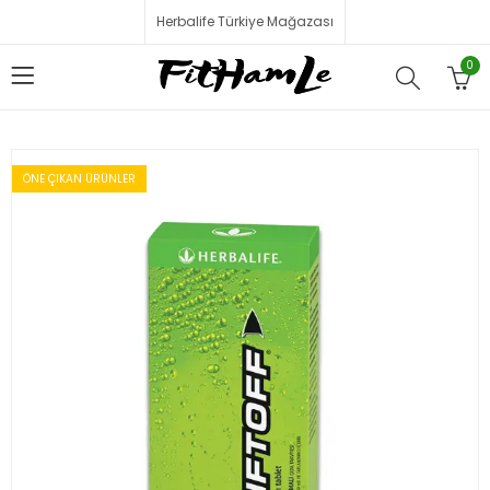
Herbalife Türkiye Mağazası
0
ÖNE ÇIKAN ÜRÜNLER