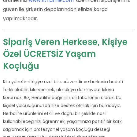
ürünleriniz
www.fithamle.com
üzerinden siparişleriniz
güven ile şirketin depolarından elinize kargo
yapılmaktadır.
Sipariş Veren Herkese, Kişiye
Özel ÜCRETSİZ Yaşam
Koçluğu
Kilo yönetimi kişiye özel bir serüvendir ve herkesin hedefi
farklı olabilir; kilo vermek, almak ya da mevcut kiloyu
korumak. Biz, Herbalife bağımsız distribütörleri olarak, bu
kişisel yolculuğunuzda size destek olmak için buradayız.
Herbalife ürünlerini etkili ve doğru bir şekilde nasıl
kullanabileceğinizi öğrenmek, yaşamınıza pozitif bir katkı
sağlamak için profesyonel yaşam koçluğu desteği