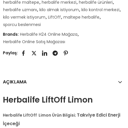
herbalife maltepe
,
herbalife merkezi
,
herbalife ürünleri
,
herbalife uzmanı
,
kilo almak istiyorum
,
kilo kontrol merkezi
,
kilo vermek istiyorum
,
LiftOff
,
maltepe herbalife
,
sporcu beslenmesi
Brands:
Herbalife H24 Online Mağaza
,
Herbalife Online Satış Mağazası
Paylaş:
AÇIKLAMA
Herbalife LiftOff Limon
Takviye Edici Enerji
Herbalife LiftOff Limon Ürün Bilgisi;
İçeceği