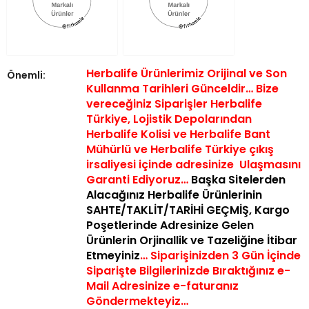
Herbalife Ürünlerimiz Orijinal ve Son
Önemli:
Kullanma Tarihleri Günceldir… Bize
vereceğiniz Siparişler Herbalife
Türkiye, Lojistik Depolarından
Herbalife Kolisi ve Herbalife Bant
Mühürlü ve Herbalife Türkiye çıkış
irsaliyesi içinde a
dresinize Ulaşmasını
Garanti Ediyoruz…
Başka Sitelerden
Alacağınız Herbalife Ürünlerinin
SAHTE/TAKLİT/TARİHİ GEÇMİŞ,
Kargo
Poşetlerinde Adresinize Gelen
Ürünlerin Orjinallik ve Tazeliğine İtibar
Etmeyiniz
… Siparişinizden 3 Gün İçinde
Siparişte Bilgilerinizde Bıraktığınız e-
Mail Adresinize e-faturanız
Göndermekteyiz…