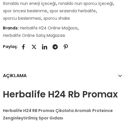
Ronaldo nun enerji içeceği
,
ronaldo nun sporcu içeceği
,
spor öncesi beslenme
,
spor sırasında herbalife
,
sporcu beslenmesi
,
sporcu shake
Brands:
Herbalife H24 Online Mağaza
,
Herbalife Online Satış Mağazası
Paylaş:
AÇIKLAMA
Herbalife H24 Rb Promax
Herbalife H24 RB Promax Çikolata Aromalı
Proteince
Zenginleştirilmiş Spor Gıdası