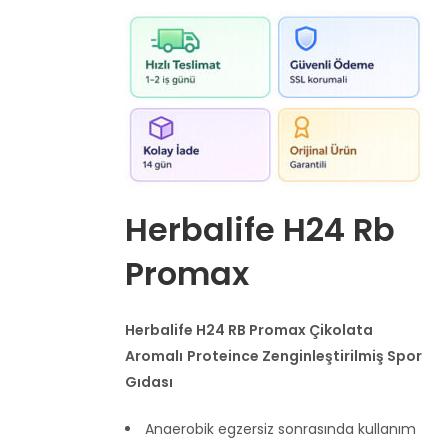
Herbalife H24 Rb
Promax
Herbalife H24 RB Promax Çikolata
Aromalı
Proteince Zenginleştirilmiş Spor
Gıdası
Anaerobik egzersiz sonrasında kullanım