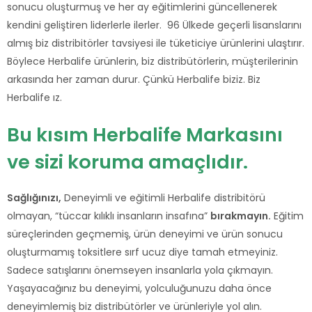
sonucu oluşturmuş ve her ay eğitimlerini güncellenerek
kendini geliştiren liderlerle ilerler. 96 Ülkede geçerli lisanslarını
almış biz distribitörler tavsiyesi ile tüketiciye ürünlerini ulaştırır.
Böylece Herbalife ürünlerin, biz distribütörlerin, müşterilerinin
arkasında her zaman durur. Çünkü Herbalife biziz. Biz
Herbalife ız.
Bu kısım Herbalife Markasını
ve sizi koruma amaçlıdır.
Sağlığınızı,
Deneyimli ve eğitimli Herbalife distribitörü
olmayan, “tüccar kılıklı insanların insafına”
bırakmayın.
Eğitim
süreçlerinden geçmemiş, ürün deneyimi ve ürün sonucu
oluşturmamış toksitlere sırf ucuz diye tamah etmeyiniz.
Sadece satışlarını önemseyen insanlarla yola çıkmayın.
Yaşayacağınız bu deneyimi, yolculuğunuzu daha önce
deneyimlemiş biz distribütörler ve ürünleriyle yol alın.