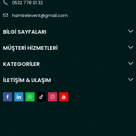
0532 778 01 32
hamirelevent@gmail.com
BİLGİ SAYFALARI
MÜŞTERİ HİZMETLERİ
KATEGORİLER
İLETİŞİM & ULAŞIM