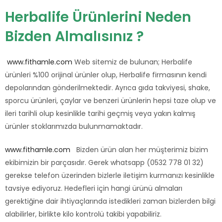
Herbalife Ürünlerini Neden
Bizden Almalısınız ?
www.fithamle.com
Web sitemiz de bulunan; Herbalife
ürünleri %100 orijinal ürünler olup, Herbalife firmasının kendi
depolarından gönderilmektedir. Ayrıca gıda takviyesi, shake,
sporcu ürünleri, çaylar ve benzeri ürünlerin hepsi taze olup ve
ileri tarihli olup kesinlikle tarihi geçmiş veya yakın kalmış
ürünler stoklarımızda bulunmamaktadır.
www.fithamle.com
Bizden ürün alan her müşterimiz bizim
ekibimizin bir parçasıdır. Gerek whatsapp (0532 778 01 32)
gerekse telefon üzerinden bizlerle iletişim kurmanızı kesinlikle
tavsiye ediyoruz. Hedefleri için hangi ürünü almaları
gerektiğine dair ihtiyaçlarında istedikleri zaman bizlerden bilgi
alabilirler, birlikte kilo kontrolü takibi yapabiliriz.