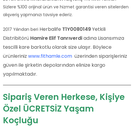
Sizlere %100 orijinal ürün ve hizmet garantisi veren sitelerden
alışveriş yapmanızı tavsiye ederiz.
Herbalife
T1Y0080149
Yetkili
2017 Yılından beri
Distribitörü
Hamire Elif Tanrıverdi
adına Lisansımıza
tescilli kare barkotlu olarak size ulaşır. Böylece
ürünleriniz
www.fithamle.com
üzerinden siparişleriniz
güven ile şirketin depolarından elinize kargo
yapılmaktadır.
Sipariş Veren Herkese, Kişiye
Özel ÜCRETSİZ Yaşam
Koçluğu