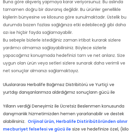
Buna göre alışveriş yapmaya karar veriyorsunuz. Bu aslında
tamamen doğru bir davranış değildir. Bu ürünler genellikle
kişilerin bünyesine ve kilosuna göre sunulmaktadır. Üstelik bu
durumda bazen fazlası sağlığınıza etki edebileceği gibi daha
azı ise hiçbir fayda sağlamayabilir.
Bu sebeple bizlerle istediğiniz zaman irtibat kurarak sizlere
yardımcı olmamızı sağlayabilirsiniz. Böylece sizlerle
yapacağımız konuşmada hedefinizi tam ve net anlarız. Size
uygun olan ürün veya setleri sizlere sunarak daha verimli ve
net sonuçlar almanızı sağlamaktayız.
Uluslararası Herbalife Bağımsız Distribitörü ve Yurtiçi ve
yurtdışı danışanlarımıza aldırdığımız sonuçların gücü ile
Yılların verdiği Deneyimiz ile Ücretsiz Beslenmen konusunda
danışmanlık hizmetimizden hemen yararlanabilir ve destek
alabilirsiniz.
Orijinal ürün, Herbalife Distiribütöründen alınır
mecburiyet felsefesi ve gücü ile
size ve hedefinize özel, (kilo