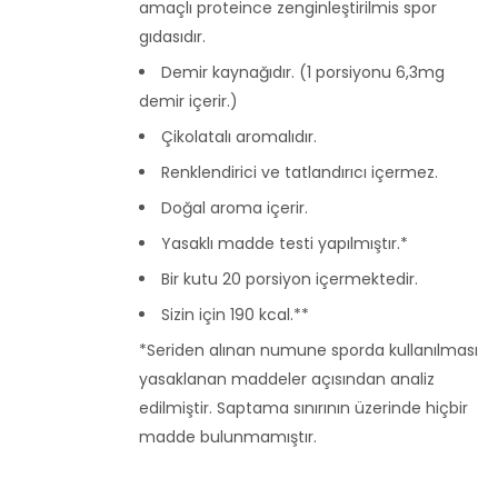
amaçlı proteince zenginleştirilmis spor
gıdasıdır.
Demir kaynağıdır. (1 porsiyonu 6,3mg
demir içerir.)
Çikolatalı aromalıdır.
Renklendirici ve tatlandırıcı içermez.
Doğal aroma içerir.
Yasaklı madde testi yapılmıştır.*
Bir kutu 20 porsiyon içermektedir.
Sizin için 190 kcal.**
*Seriden alınan numune sporda kullanılması
yasaklanan maddeler açısından analiz
edilmiştir. Saptama sınırının üzerinde hiçbir
madde bulunmamıştır.