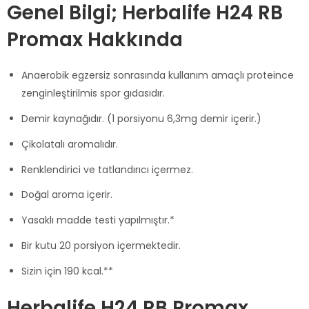
Genel Bilgi; Herbalife H24 RB
Promax Hakkında
Anaerobik egzersiz sonrasında kullanım amaçlı proteince
zenginleştirilmis spor gıdasıdır.
Demir kaynağıdır. (1 porsiyonu 6,3mg demir içerir.)
Çikolatalı aromalıdır.
Renklendirici ve tatlandırıcı içermez.
Doğal aroma içerir.
Yasaklı madde testi yapılmıştır.*
Bir kutu 20 porsiyon içermektedir.
Sizin için 190 kcal.**
Herbalife H24 RB Promax