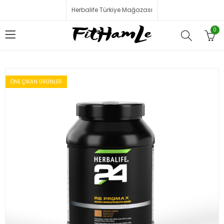
Herbalife Türkiye Mağazası
0
ÖNE ÇIKAN ÜRÜNLER