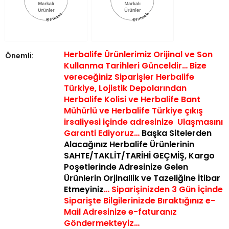
Herbalife Ürünlerimiz Orijinal ve Son
Önemli:
Kullanma Tarihleri Günceldir… Bize
vereceğiniz Siparişler Herbalife
Türkiye, Lojistik Depolarından
Herbalife Kolisi ve Herbalife Bant
Mühürlü ve Herbalife Türkiye çıkış
irsaliyesi içinde a
dresinize Ulaşmasını
Garanti Ediyoruz…
Başka Sitelerden
Alacağınız Herbalife Ürünlerinin
SAHTE/TAKLİT/TARİHİ GEÇMİŞ,
Kargo
Poşetlerinde Adresinize Gelen
Ürünlerin Orjinallik ve Tazeliğine İtibar
Etmeyiniz
… Siparişinizden 3 Gün İçinde
Siparişte Bilgilerinizde Bıraktığınız e-
Mail Adresinize e-faturanız
Göndermekteyiz…