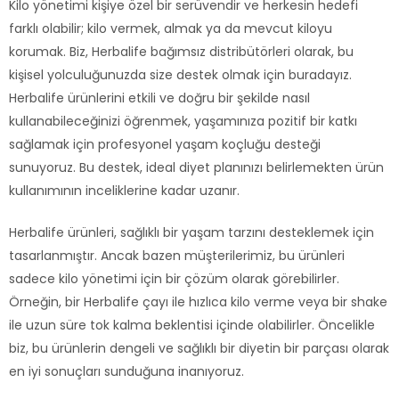
Kilo yönetimi kişiye özel bir serüvendir ve herkesin hedefi
farklı olabilir; kilo vermek, almak ya da mevcut kiloyu
korumak. Biz, Herbalife bağımsız distribütörleri olarak, bu
kişisel yolculuğunuzda size destek olmak için buradayız.
Herbalife ürünlerini etkili ve doğru bir şekilde nasıl
kullanabileceğinizi öğrenmek, yaşamınıza pozitif bir katkı
sağlamak için profesyonel yaşam koçluğu desteği
sunuyoruz. Bu destek, ideal diyet planınızı belirlemekten ürün
kullanımının inceliklerine kadar uzanır.
Herbalife ürünleri, sağlıklı bir yaşam tarzını desteklemek için
tasarlanmıştır. Ancak bazen müşterilerimiz, bu ürünleri
sadece kilo yönetimi için bir çözüm olarak görebilirler.
Örneğin, bir Herbalife çayı ile hızlıca kilo verme veya bir shake
ile uzun süre tok kalma beklentisi içinde olabilirler. Öncelikle
biz, bu ürünlerin dengeli ve sağlıklı bir diyetin bir parçası olarak
en iyi sonuçları sunduğuna inanıyoruz.