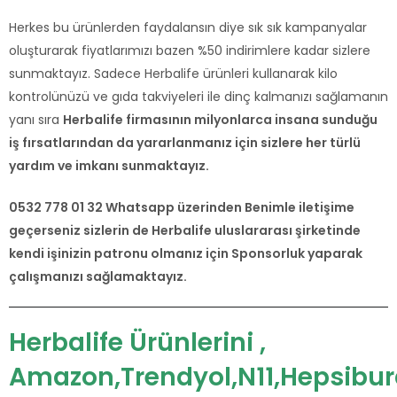
Herkes bu ürünlerden faydalansın diye sık sık kampanyalar
oluşturarak fiyatlarımızı bazen %50 indirimlere kadar sizlere
sunmaktayız. Sadece Herbalife ürünleri kullanarak kilo
kontrolünüzü ve gıda takviyeleri ile dinç kalmanızı sağlamanın
yanı sıra
Herbalife firmasının milyonlarca insana sunduğu
iş fırsatlarından da yararlanmanız için sizlere her türlü
yardım ve imkanı sunmaktayız.
0532 778 01 32 Whatsapp üzerinden Benimle iletişime
geçerseniz sizlerin de Herbalife uluslararası şirketinde
kendi işinizin patronu olmanız için Sponsorluk yaparak
çalışmanızı sağlamaktayız.
Herbalife Ürünlerini ,
Amazon,Trendyol,N11,Hepsibu