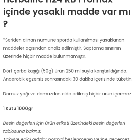
içinde yasaklı madde var mı
?
*Seriden alınan numune sporda kullanılması yasaklanan
maddeler açısından analiz edilmiştir. Saptama sınırının
üzerinde hiçbir madde bulunmamıştır.
Dört çorba kaşığı (50g) ürün 250 ml suyla karıştırıldığında.
Anaerobik egzersiz sonrasındaki 30 dakika içerisinde tüketin.
Domuz yağı ve domuzdan elde edilmiş hiçbir ürün içermez.
1 Kutu 1000gr
Besin değerleri için ürün etiketi üzerindeki besin değerleri
tablosuna bakınız.
Takviye edici gıdalar normal beslenmenin yerine geçemez.