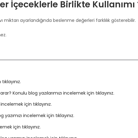
er İçeceklerle Birlikte Kullanımı 
ı miktarı ayarlandığında beslenme değerleri farklılık gösterebilir.
ez.
tıklayınız.
rar? Konulu blog yazılarımızı incelemek için tıklayınız.
ncelemek için tıklayınız.
g yazımızı incelemek için tıklayınız.
mek için tıklayınız.