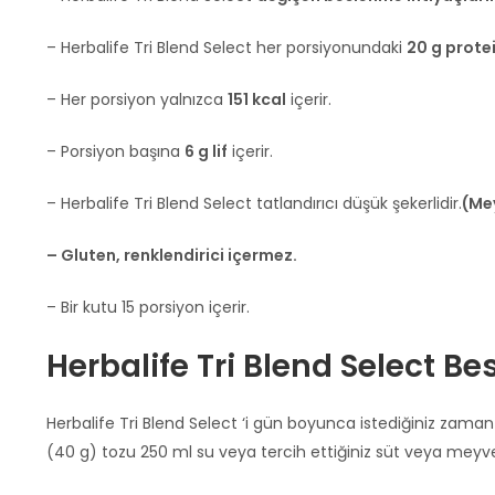
– Herbalife Tri Blend Select her porsiyonundaki
20 g prote
– Her porsiyon yalnızca
151 kcal
içerir.
– Porsiyon başına
6 g lif
içerir.
– Herbalife Tri Blend Select tatlandırıcı düşük şekerlidir.
(Me
– Gluten, renklendirici içermez.
– Bir kutu 15 porsiyon içerir.
Herbalife Tri Blend Select B
Herbalife Tri Blend Select ‘i gün boyunca istediğiniz zaman
(40 g) tozu 250 ml su veya tercih ettiğiniz süt veya meyve s