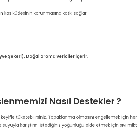
in
kas kütlesinin korunmasına katkı sağlar.
yve Şekeri),
Doğal aroma vericiler içerir.
eslenmemizi Nasıl Destekler ?
 keyifle tüketebilirsiniz. Topaklanma olmasını engellemek için her
uyuyla karıştırın. İstediğiniz yoğunluğu elde etmek için sıvı mikta