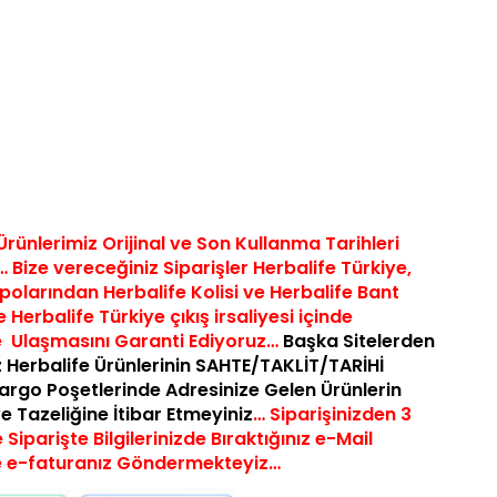
Ürünlerimiz Orijinal ve Son Kullanma Tarihleri
 Bize vereceğiniz Siparişler Herbalife
Türkiye,
epolarından Herbalife Kolisi ve Herbalife Bant
 Herbalife Türkiye çıkış irsaliyesi içinde
e Ulaşmasını Garanti Ediyoruz…
Başka Sitelerden
 Herbalife Ürünlerinin SAHTE/TAKLİT/TARİHİ
argo Poşetlerinde Adresinize Gelen Ürünlerin
 ve Tazeliğine İtibar Etmeyiniz
… Siparişinizden 3
 Siparişte Bilgilerinizde Bıraktığınız e-Mail
e e-faturanız Göndermekteyiz…