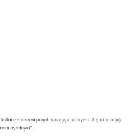
 kullanım öncesi poşeti yavaşça sallayınız. 3 çorba kaşığı
rını ayarlayın*.