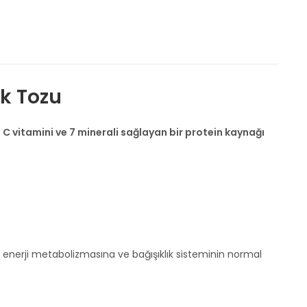
ek Tozu
e
C vitamini ve 7 minerali sağlayan bir protein kaynağı
l enerji metabolizmasına ve bağışıklık sisteminin normal