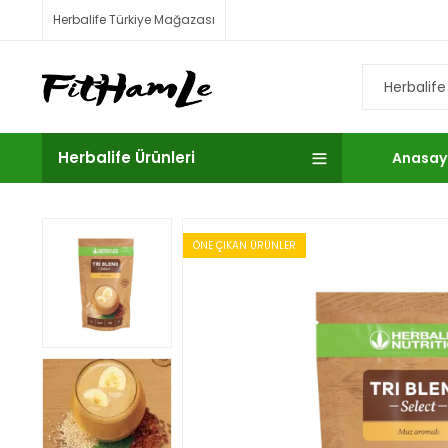
Herbalife Türkiye Mağazası
Herbalife Ürünleri
Anasay
ÖNE ÇIKAN ÜRÜNLER