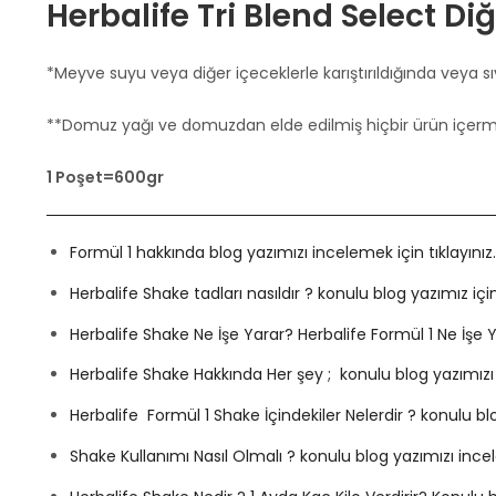
Herbalife Tri Blend Select Diğ
*Meyve suyu veya diğer içeceklerle karıştırıldığında veya sıv
**Domuz yağı ve domuzdan elde edilmiş hiçbir ürün içerm
1 Poşet=600gr
Formül 1 hakkında blog yazımızı incelemek için tıklayınız.
Herbalife Shake tadları nasıldır ? konulu blog yazımız için 
Herbalife Shake Ne İşe Yarar? Herbalife Formül 1 Ne İşe Ya
Herbalife Shake Hakkında Her şey ; konulu blog yazımızı i
Herbalife Formül 1 Shake İçindekiler Nelerdir ? konulu blo
Shake Kullanımı Nasıl Olmalı ? konulu blog yazımızı incele