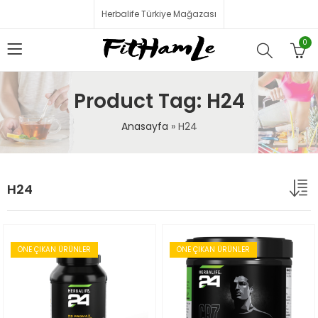
Herbalife Türkiye Mağazası
0
Product Tag: H24
Anasayfa
»
H24
H24
ÖNE ÇIKAN ÜRÜNLER
ÖNE ÇIKAN ÜRÜNLER