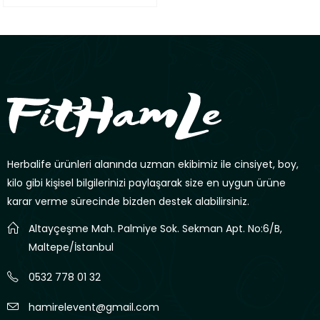
Herbalife ürünleri alanında uzman ekibimiz ile cinsiyet, boy,
kilo gibi kişisel bilgilerinizi paylaşarak size en uygun ürüne
karar verme sürecinde bizden destek alabilirsiniz.
Altayçeşme Mah. Palmiye Sok. Sekman Apt. No:6/B,
Maltepe/İstanbul
0532 778 01 32
hamirelevent@gmail.com