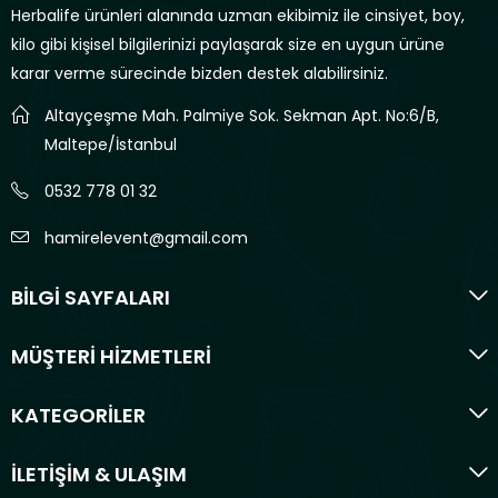
Herbalife ürünleri alanında uzman ekibimiz ile cinsiyet, boy,
kilo gibi kişisel bilgilerinizi paylaşarak size en uygun ürüne
karar verme sürecinde bizden destek alabilirsiniz.
Altayçeşme Mah. Palmiye Sok. Sekman Apt. No:6/B,
Maltepe/İstanbul
0532 778 01 32
hamirelevent@gmail.com
BİLGİ SAYFALARI
MÜŞTERİ HİZMETLERİ
KATEGORİLER
İLETİŞİM & ULAŞIM