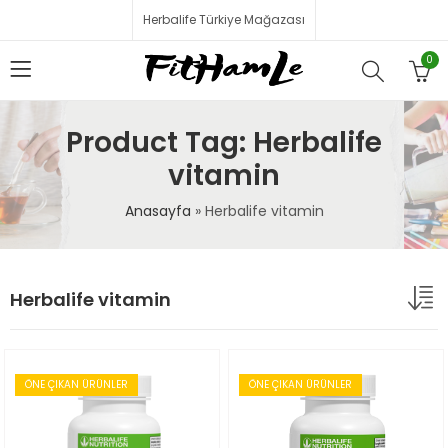
Herbalife Türkiye Mağazası
0
Product Tag: Herbalife
vitamin
Anasayfa
»
Herbalife vitamin
Herbalife vitamin
ÖNE ÇIKAN ÜRÜNLER
ÖNE ÇIKAN ÜRÜNLER