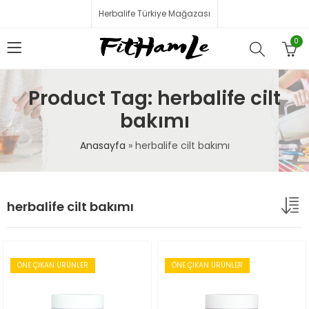
Herbalife Türkiye Mağazası
0
Product Tag: herbalife cilt
bakımı
Anasayfa
»
herbalife cilt bakımı
herbalife cilt bakımı
ÖNE ÇIKAN ÜRÜNLER
ÖNE ÇIKAN ÜRÜNLER