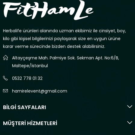
Herbalife ürünleri alanında uzman ekibimiz ile cinsiyet, boy,
kilo gibi kişisel bilgilerinizi paylaşarak size en uygun ürüne
karar verme sürecinde bizden destek alabilirsiniz.
Altayçeşme Mah. Palmiye Sok. Sekman Apt. No:6/B,
Maltepe/İstanbul
0532 778 01 32
hamirelevent@gmail.com
BİLGİ SAYFALARI
MÜŞTERİ HİZMETLERİ