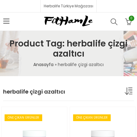
Herbalife Türkiye Mağazası
0
Product Tag: herbalife çizgi
azaltıcı
Anasayfa
»
herbalife çizgi azaltıcı
herbalife çizgi azaltıcı
ÖNE ÇIKAN ÜRÜNLER
ÖNE ÇIKAN ÜRÜNLER