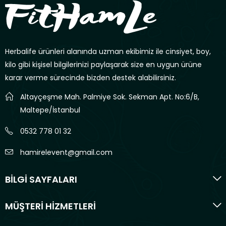
Herbalife ürünleri alanında uzman ekibimiz ile cinsiyet, boy,
kilo gibi kişisel bilgilerinizi paylaşarak size en uygun ürüne
karar verme sürecinde bizden destek alabilirsiniz.
Altayçeşme Mah. Palmiye Sok. Sekman Apt. No:6/B,
Maltepe/İstanbul
0532 778 01 32
hamirelevent@gmail.com
BİLGİ SAYFALARI
MÜŞTERİ HİZMETLERİ