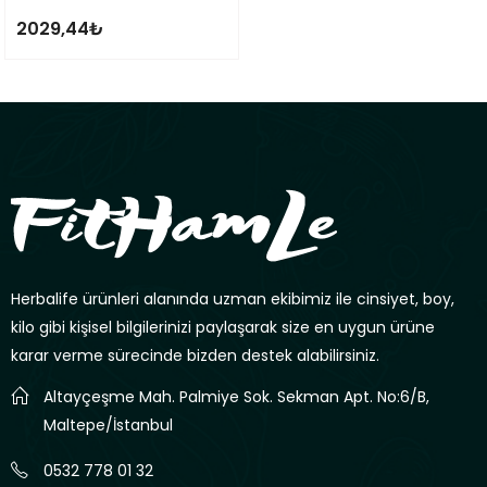
2029,44
₺
Herbalife ürünleri alanında uzman ekibimiz ile cinsiyet, boy,
kilo gibi kişisel bilgilerinizi paylaşarak size en uygun ürüne
karar verme sürecinde bizden destek alabilirsiniz.
Altayçeşme Mah. Palmiye Sok. Sekman Apt. No:6/B,
Maltepe/İstanbul
0532 778 01 32