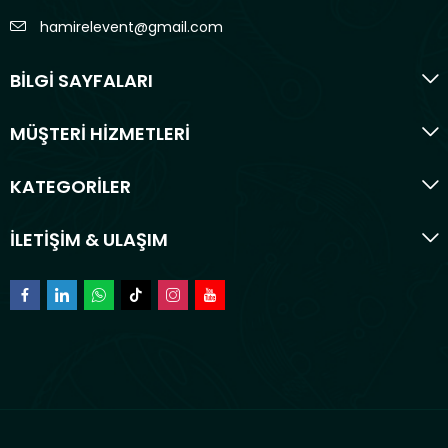
hamirelevent@gmail.com
BİLGİ SAYFALARI
MÜŞTERİ HİZMETLERİ
KATEGORİLER
İLETİŞİM & ULAŞIM