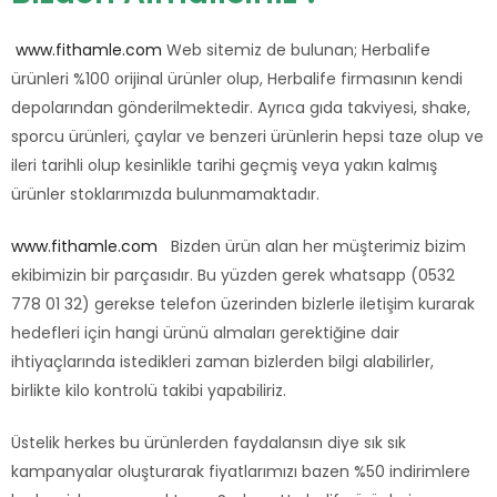
www.fithamle.com
Web sitemiz de bulunan; Herbalife
ürünleri %100 orijinal ürünler olup, Herbalife firmasının kendi
depolarından gönderilmektedir. Ayrıca gıda takviyesi, shake,
sporcu ürünleri, çaylar ve benzeri ürünlerin hepsi taze olup ve
ileri tarihli olup kesinlikle tarihi geçmiş veya yakın kalmış
ürünler stoklarımızda bulunmamaktadır.
www.fithamle.com
Bizden ürün alan her müşterimiz bizim
ekibimizin bir parçasıdır. Bu yüzden gerek whatsapp (0532
778 01 32) gerekse telefon üzerinden bizlerle iletişim kurarak
hedefleri için hangi ürünü almaları gerektiğine dair
ihtiyaçlarında istedikleri zaman bizlerden bilgi alabilirler,
birlikte kilo kontrolü takibi yapabiliriz.
Üstelik herkes bu ürünlerden faydalansın diye sık sık
kampanyalar oluşturarak fiyatlarımızı bazen %50 indirimlere