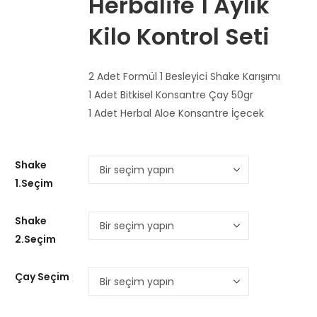
Herbalife 1 Aylık
Kilo Kontrol Seti
2 Adet Formül 1 Besleyici Shake Karışımı
1 Adet Bitkisel Konsantre Çay 50gr
1 Adet Herbal Aloe Konsantre İçecek
Shake
1.Seçim
Shake
2.Seçim
Çay Seçim