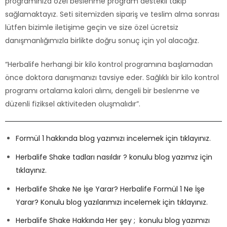
programınıza özel beslenme program destekli takip
sağlamaktayız. Seti sitemizden sipariş ve teslim alma sonrası
lütfen bizimle iletişime geçin ve size özel ücretsiz
danışmanlığımızla birlikte doğru sonuç için yol alacağız.
“Herbalife herhangi bir kilo kontrol programına başlamadan
önce doktora danışmanızı tavsiye eder. Sağlıklı bir kilo kontrol
programı ortalama kalori alımı, dengeli bir beslenme ve
düzenli fiziksel aktiviteden oluşmalıdır”.
Formül 1 hakkında blog yazımızı incelemek için tıklayınız.
Herbalife Shake tadları nasıldır ? konulu blog yazımız için
tıklayınız.
Herbalife Shake Ne İşe Yarar? Herbalife Formül 1 Ne İşe
Yarar? Konulu blog yazılarımızı incelemek için tıklayınız.
Herbalife Shake Hakkında Her şey ; konulu blog yazımızı