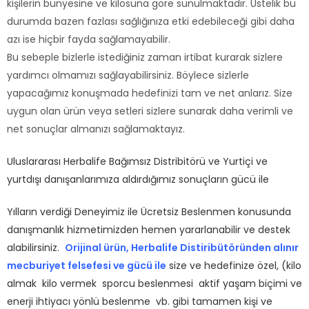
kişilerin bünyesine ve kilosuna göre sunulmaktadır. Üstelik bu
durumda bazen fazlası sağlığınıza etki edebileceği gibi daha
azı ise hiçbir fayda sağlamayabilir.
Bu sebeple bizlerle istediğiniz zaman irtibat kurarak sizlere
yardımcı olmamızı sağlayabilirsiniz. Böylece sizlerle
yapacağımız konuşmada hedefinizi tam ve net anlarız. Size
uygun olan ürün veya setleri sizlere sunarak daha verimli ve
net sonuçlar almanızı sağlamaktayız.
Uluslararası Herbalife Bağımsız Distribitörü ve Yurtiçi ve
yurtdışı danışanlarımıza aldırdığımız sonuçların gücü ile
Yılların verdiği Deneyimiz ile Ücretsiz Beslenmen konusunda
danışmanlık hizmetimizden hemen yararlanabilir ve destek
alabilirsiniz.
Orijinal ürün, Herbalife Distiribütöründen alınır
mecburiyet felsefesi ve gücü ile
size ve hedefinize özel, (kilo
almak kilo vermek sporcu beslenmesi aktif yaşam biçimi ve
enerji ihtiyacı yönlü beslenme vb. gibi tamamen kişi ve