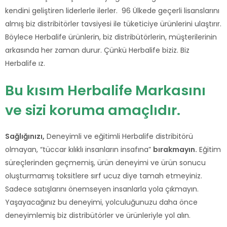
kendini geliştiren liderlerle ilerler. 96 Ülkede geçerli lisanslarını
almış biz distribitörler tavsiyesi ile tüketiciye ürünlerini ulaştırır.
Böylece Herbalife ürünlerin, biz distribütörlerin, müşterilerinin
arkasında her zaman durur. Çünkü Herbalife biziz. Biz
Herbalife ız.
Bu kısım Herbalife Markasını
ve sizi koruma amaçlıdır.
Sağlığınızı,
Deneyimli ve eğitimli Herbalife distribitörü
olmayan, “tüccar kılıklı insanların insafına”
bırakmayın.
Eğitim
süreçlerinden geçmemiş, ürün deneyimi ve ürün sonucu
oluşturmamış toksitlere sırf ucuz diye tamah etmeyiniz.
Sadece satışlarını önemseyen insanlarla yola çıkmayın.
Yaşayacağınız bu deneyimi, yolculuğunuzu daha önce
deneyimlemiş biz distribütörler ve ürünleriyle yol alın.