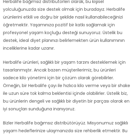
Herbalife bağımsız distribütörleri olarak, bu kişisel
yolculuğunuzda size destek olmak için buradayız. Herbalife
ürünlerini etkili ve doğru bir şekilde nasıl kullanabileceğinizi
öğretmektir. Yaşamınıza pozitif bir katkı sağlamak için
profesyonel yaşam koçluğu desteği sunuyoruz. Üstelik bu
destek, ideal diyet planınızı belirlemekten ürün kullanımının
inceliklerine kadar uzanır.
Herbalife ürünleri, sağlıklı bir yaşam tarzını desteklemek için
tasarlanmıştır. Ancak bazen müşterilerimiz, bu ürünleri
sadece kilo yönetimi için bir çözüm olarak görebilirler.
Örneğin, bir Herbalife çayı ile hızlıca kilo verme veya bir shake
ile uzun süre tok kalma beklentisi içinde olabilirler. Üstelik biz,
bu ürünlerin dengeli ve sağlıklı bir diyetin bir parçası olarak en
iyi sonuçları sunduğuna inanıyoruz.
Bizler Herbalife bağımsız distribütörüyüz. Misyonumuz sağlıklı
yaşam hedeflerinize ulaşmanızda size rehberlik etmektir. Bu