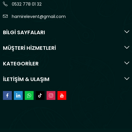
0532 778 01 32
hamirelevent@gmail.com
BİLGİ SAYFALARI
MÜŞTERİ HİZMETLERİ
KATEGORİLER
İLETİŞİM & ULAŞIM