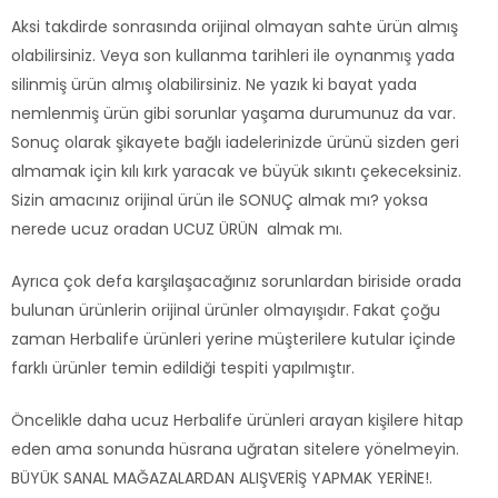
Aksi takdirde sonrasında orijinal olmayan sahte ürün almış
olabilirsiniz. Veya son kullanma tarihleri ile oynanmış yada
silinmiş ürün almış olabilirsiniz. Ne yazık ki bayat yada
nemlenmiş ürün gibi sorunlar yaşama durumunuz da var.
Sonuç olarak şikayete bağlı iadelerinizde ürünü sizden geri
almamak için kılı kırk yaracak ve büyük sıkıntı çekeceksiniz.
Sizin amacınız orijinal ürün ile SONUÇ almak mı? yoksa
nerede ucuz oradan UCUZ ÜRÜN almak mı.
Ayrıca çok defa karşılaşacağınız sorunlardan biriside orada
bulunan ürünlerin orijinal ürünler olmayışıdır. Fakat çoğu
zaman Herbalife ürünleri yerine müşterilere kutular içinde
farklı ürünler temin edildiği tespiti yapılmıştır.
Öncelikle daha ucuz Herbalife ürünleri arayan kişilere hitap
eden ama sonunda hüsrana uğratan sitelere yönelmeyin.
BÜYÜK SANAL MAĞAZALARDAN ALIŞVERİŞ YAPMAK YERİNE!.