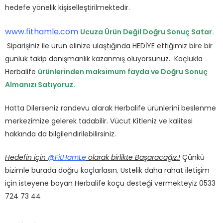
hedefe yönelik kişiselleştirilmektedir.
www.fithamle.com
Ucuza Ürün Değil Doğru Sonuç Satar.
Siparişiniz ile ürün elinize ulaştığında HEDİYE ettiğimiz bire bir
günlük takip danışmanlık kazanmış oluyorsunuz. Koçlukla
Herbalife
ürünlerinden maksimum fayda ve Doğru Sonuç
Almanızı Satıyoruz.
Hatta Dilerseniz randevu alarak Herbalife ürünlerini beslenme
merkezimize gelerek tadabilir. Vücut Kitleniz ve kalitesi
hakkında da bilgilendirilebilirsiniz.
Hedefin için
@FitHamLe
olarak birlikte Başaracağız.!
Çünkü
bizimle burada doğru koçlarlasın. Üstelik daha rahat iletişim
için isteyene bayan Herbalife koçu desteği vermekteyiz 0533
724 73 44