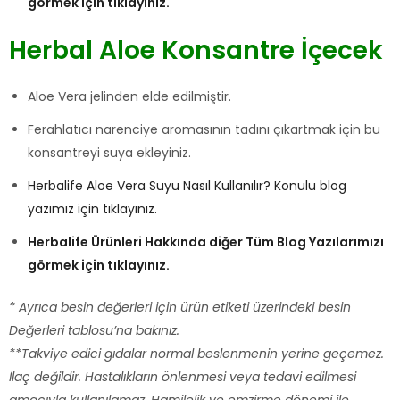
görmek için tıklayınız.
Herbal Aloe Konsantre İçecek
Aloe Vera jelinden elde edilmiştir.
Ferahlatıcı narenciye aromasının tadını çıkartmak için bu
konsantreyi suya ekleyiniz.
Herbalife Aloe Vera Suyu Nasıl Kullanılır? Konulu blog
yazımız için tıklayınız.
Herbalife Ürünleri Hakkında diğer Tüm Blog Yazılarımızı
görmek için tıklayınız.
* Ayrıca besin değerleri için ürün etiketi üzerindeki besin
Değerleri tablosu’na bakınız.
**Takviye edici gıdalar normal beslenmenin yerine geçemez.
İlaç değildir. Hastalıkların önlenmesi veya tedavi edilmesi
amacıyla kullanılamaz. Hamilelik ve emzirme dönemi ile