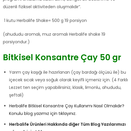
düzenli fiziksel aktiviteden oluşmalıdır”.
1 kutu Herbalife Shake= 500 g 19 porsiyon
(ahududu aromalı, muz aromalı Herbalife shake 19
porsiyondur.)
Bitkisel Konsantre Çay 50 gr
Yarım çay kaşığı ile hazırlanan (çay bardağı ölçüsü ile) bu
içecek sıcak veya soğuk olarak keyifli içmeniz için. (4 Farklı
Lezzet ten seçim yapabilirsiniz, klasik, limonlu, ahududu,
şeftali)
Herbalife Bitkisel Konsantre Çay Kullanımı Nasıl Olmalıdır?
Konulu blog yazımız için tıklayınız.
Herbalife Ürünleri Hakkında diğer Tüm Blog Yazılarımızı