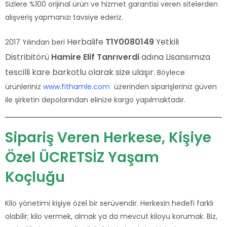
Sizlere %100 orijinal ürün ve hizmet garantisi veren sitelerden
alışveriş yapmanızı tavsiye ederiz.
Herbalife
T1Y0080149
Yetkili
2017 Yılından beri
Distribitörü
Hamire Elif Tanrıverdi
adına Lisansımıza
tescilli kare barkotlu olarak size ulaşır.
Böylece
ürünleriniz
www.fithamle.com
üzerinden siparişleriniz güven
ile şirketin depolarından elinize kargo yapılmaktadır.
Sipariş Veren Herkese, Kişiye
Özel ÜCRETSİZ Yaşam
Koçluğu
Kilo yönetimi kişiye özel bir serüvendir. Herkesin hedefi farklı
olabilir; kilo vermek, almak ya da mevcut kiloyu korumak. Biz,