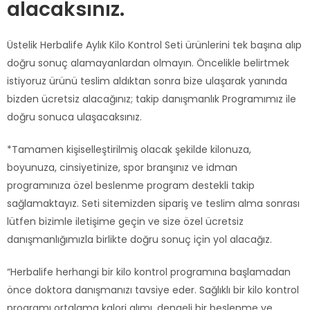
alacaksınız.
Üstelik Herbalife Aylık Kilo Kontrol Seti ürünlerini tek başına alıp
doğru sonuç alamayanlardan olmayın. Öncelikle belirtmek
istiyoruz ürünü teslim aldıktan sonra bize ulaşarak yanında
bizden ücretsiz alacağınız; takip danışmanlık Programımız ile
doğru sonuca ulaşacaksınız.
*Tamamen kişiselleştirilmiş olacak şekilde kilonuza,
boyunuza, cinsiyetinize, spor branşınız ve idman
programınıza özel beslenme program destekli takip
sağlamaktayız. Seti sitemizden sipariş ve teslim alma sonrası
lütfen bizimle iletişime geçin ve size özel ücretsiz
danışmanlığımızla birlikte doğru sonuç için yol alacağız.
“Herbalife herhangi bir kilo kontrol programına başlamadan
önce doktora danışmanızı tavsiye eder. Sağlıklı bir kilo kontrol
programı ortalama kalori alımı, dengeli bir beslenme ve