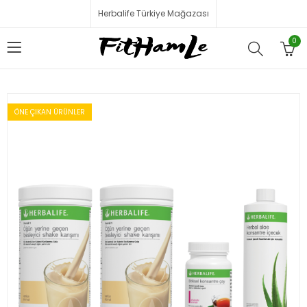
Herbalife Türkiye Mağazası
0
ÖNE ÇIKAN ÜRÜNLER