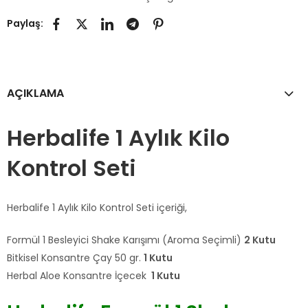
Paylaş:
AÇIKLAMA
Herbalife 1 Aylık Kilo
Kontrol Seti
Herbalife 1 Aylık Kilo Kontrol Seti içeriği,
Formül 1 Besleyici Shake Karışımı (Aroma Seçimli)
2 Kutu
Bitkisel Konsantre Çay 50 gr.
1 Kutu
Herbal Aloe Konsantre İçecek
1 Kutu