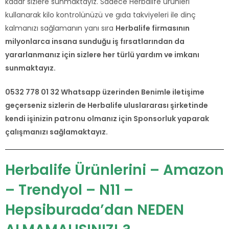
kadar sizlere sunmaktayız. Sadece Herbalife ürünleri
kullanarak kilo kontrolünüzü ve gıda takviyeleri ile dinç
kalmanızı sağlamanın yanı sıra
Herbalife firmasının
milyonlarca insana sunduğu iş fırsatlarından da
yararlanmanız için sizlere her türlü yardım ve imkanı
sunmaktayız.
0532 778 01 32 Whatsapp üzerinden Benimle iletişime
geçerseniz sizlerin de Herbalife uluslararası şirketinde
kendi işinizin patronu olmanız için Sponsorluk yaparak
çalışmanızı sağlamaktayız.
Herbalife Ürünlerini – Amazon
– Trendyol – N11 –
Hepsiburada’dan NEDEN