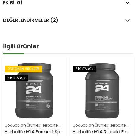
EK BILGI
DEĞERLENDIRMELER (2)
İlgili ürünler
ÖNE ÇIKAN ÜRÜNLER
STOKTA YOK
STOKTA YOK
,
,
,
Çok Satılan Ürünler
Herbalife Sporcu Ürünleri
Çok Satılan Ürünler
Herbalife Ürün Listesi Ta
Herbalife Sporcu Ürünleri
Herbalife H24 Formül 1 Sport
Herbalife H24 Rebuild Endurance