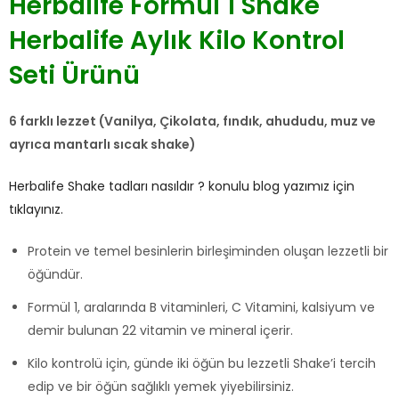
Herbalife Formül 1 Shake
Herbalife Aylık Kilo Kontrol
Seti Ürünü
6 farklı lezzet (Vanilya, Çikolata, fındık, ahududu, muz ve
ayrıca mantarlı sıcak shake)
Herbalife Shake tadları nasıldır ? konulu blog yazımız için
tıklayınız.
Protein ve temel besinlerin birleşiminden oluşan lezzetli bir
öğündür.
Formül 1, aralarında B vitaminleri, C Vitamini, kalsiyum ve
demir bulunan 22 vitamin ve mineral içerir.
Kilo kontrolü için, günde iki öğün bu lezzetli Shake’i tercih
edip ve bir öğün sağlıklı yemek yiyebilirsiniz.