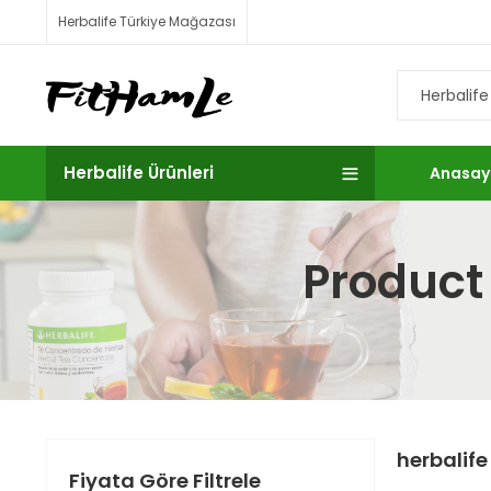
Herbalife Türkiye Mağazası
Herbalife Ürünleri
Anasay
Product 
herbalife
Fiyata Göre Filtrele