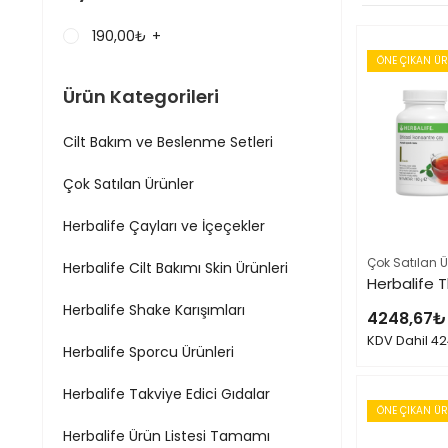
190,00
₺
+
ÖNE ÇIKAN Ü
Ürün Kategorileri
Cilt Bakım ve Beslenme Setleri
Çok Satılan Ürünler
Herbalife Çayları ve İçeçekler
Çok Satılan Ü
Herbalife Cilt Bakımı Skin Ürünleri
Herbalife Shake Karışımları
4248,67
₺
KDV Dahil
42
Herbalife Sporcu Ürünleri
Herbalife Takviye Edici Gıdalar
ÖNE ÇIKAN Ü
Herbalife Ürün Listesi Tamamı