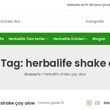
Herbalife ile Fit Olmanın Ş
fa
Herbalife Tüm Setler
Herbalife Ürünleri
Bloglar
Tag: herbalife shake
Anasayfa
»
herbalife shake çay aloe
 shake çay aloe
Gös
Tümünü göster 10