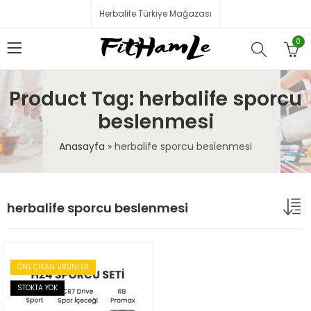
Herbalife Türkiye Mağazası
0
Product Tag: herbalife sporcu
beslenmesi
Anasayfa
»
herbalife sporcu beslenmesi
herbalife sporcu beslenmesi
ÖNE ÇIKAN ÜRÜNLER
STOKTA YOK