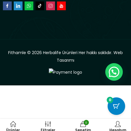
Fithamle © 2026 Herbalife Ürünleri Her hakkı saklıdır.
Web
Tasarımı
0
0
Ürünler
Filtreler
Sepetim
Hesabım