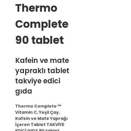
Thermo
Complete
90 tablet
Kafein ve mate
yapraklı tablet
takviye edici
gıda
Thermo Complete ™
Vitamin C, Yeşil Çay,
Kafein ve Mate Yaprağı
İçeren Tablet TAKVİYE
EDİCİ GIDA 90 tablet