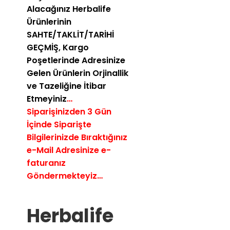
Alacağınız Herbalife
Ürünlerinin
SAHTE/TAKLİT/TARİHİ
GEÇMİŞ,
Kargo
Poşetlerinde Adresinize
Gelen Ürünlerin Orjinallik
ve Tazeliğine İtibar
Etmeyiniz
…
Siparişinizden 3 Gün
İçinde Siparişte
Bilgilerinizde Bıraktığınız
e-Mail Adresinize e-
faturanız
Göndermekteyiz…
Herbalife