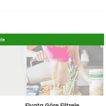
ife
Fiyata Göre Filtrele