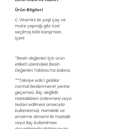
Ürün Bilgileri
C Vitamini ile yaşil çay ve
mate yaprağı gibi özel
seçilmiş bitki karışımları
içerir.
*Besin değerleri için ürün
etiketi üzerindeki Besin
Değerleri Tablosu’na bakınız.
**Takviye edici gıdalar
normal beslenmenin yerine
geçemez. İlaç değildir.
Hastalıkların önlenmesi veya
tedavi edilmesi amacıyla
kullanılamaz. Hamilelik ve
emzirme dönemi ile hastalık
veya ilaç kullanılması
durumlarında doktorunuza