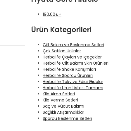
190,00
₺
+
Ürün Kategorileri
Cilt Bakım ve Beslenme Setleri
Çok Satılan Ürünler
Herbalife Çayları ve İçeçekler
Herbalife Cilt Bakımı Skin Ürünleri
Herbalife Shake Karışımları
Herbalife Sporcu Ürünleri
Herbalife Takviye Edici Gıdalar
Herbalife Ürün Listesi Tamamı
Kilo Alma Setleri
Kilo Verme Setleri
Saç ve Vücut Bakımı
Sağlıklı Atıştırmalıklar
Sporcu Beslenme Setleri