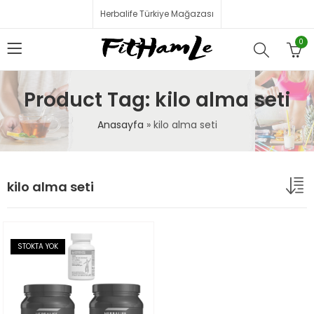
Herbalife Türkiye Mağazası
0
Product Tag: kilo alma seti
Anasayfa
»
kilo alma seti
kilo alma seti
STOKTA YOK