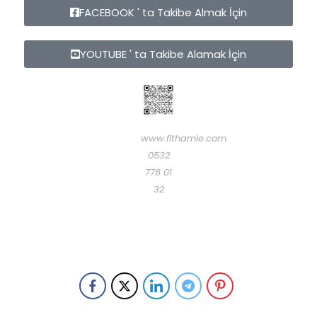
FACEBOOK ' ta Takibe Almak İçin
YOUTUBE ' ta Takibe Alamak İçin
www.fithamle.com
0532
778 01
32