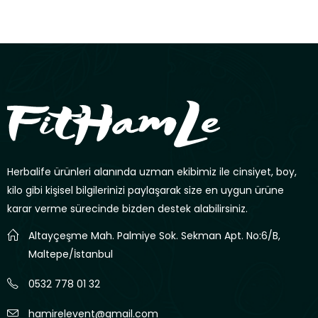
Herbalife ürünleri alanında uzman ekibimiz ile cinsiyet, boy,
kilo gibi kişisel bilgilerinizi paylaşarak size en uygun ürüne
karar verme sürecinde bizden destek alabilirsiniz.
Altayçeşme Mah. Palmiye Sok. Sekman Apt. No:6/B,
Maltepe/İstanbul
0532 778 01 32
hamirelevent@gmail.com