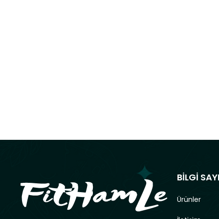
BİLGİ SAY
Ürünler