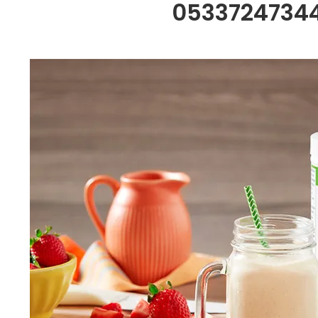
05337247344 