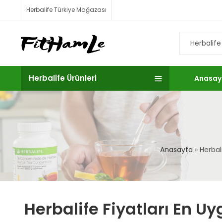
Herbalife Türkiye Mağazası
Herbalife Ürünleri
Anasay
Anasayfa
»
Herbal
Herbalife Fiyatları En Uy