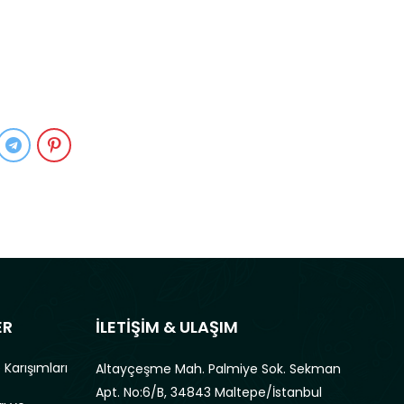
ER
İLETİŞİM & ULAŞIM
 Karışımları
Altayçeşme Mah. Palmiye Sok. Sekman
Apt. No:6/B, 34843 Maltepe/İstanbul