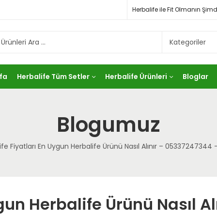
Herbalife ile Fit Olmanın Ş
fa
Herbalife Tüm Setler
Herbalife Ürünleri
Bloglar
Blogumuz
ife Fiyatları En Uygun Herbalife Ürünü Nasıl Alınır – 05337247344 –
gun Herbalife Ürünü Nasıl Al