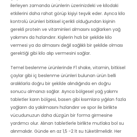
ilerleyen zamanda ürünlerin üzerinizdeki ve kilodaki
etkilerini daha rahat görüp kişiyi teşvik eder. Ayrıca kilo
kontrolü ürünleri bitkisel içerikli olduğundan kişinin
gerekli protein ve vitaminleri almasını sağlarken yağ
yakımını da hızlandırır. Kişilerin hızlı bir şekilde kilo
vermesi ya da almasını değil sağlıklı bir şekilde olması
gerektiği gibi kilo alıp vermesini sağlar.
Temel beslenme ürünlerinde F1 shake, vitamin, bitkisel
çaylar gibi iç beslenme ürünleri bulunan ürün belli
aralıklarla doğru bir şekilde alındığında en doğru
sonucu almanızı sağlar. Ayrıca bölgesel yağ yakımı
tabletler karın bölgesi, basen gibi kısımlara yığılan fazla
yağların da yakılmasını hızlandırır ve spor ile birlikte
vücudunuzun daha düzgün bir forma girmesine
yardımcı olur. Alınan tabletlerle birlikte mutlaka bol su
alınmalıdır. Günde en az 1,5 -2 lt su tüketilmelidir. Her