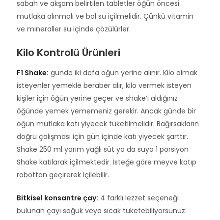
sabah ve akşam belirtilen tabletler öğün öncesi
mutlaka alınmalı ve bol su içilmelidir. Çünkü vitamin
ve mineraller su içinde çözülürler.
Kilo Kontrolü Ürünleri
F1 Shake:
günde iki defa öğün yerine alınır. Kilo almak
isteyenler yemekle beraber alır, kilo vermek isteyen
kişiler için öğün yerine geçer ve shake’i aldığınız
öğünde yemek yememeniz gerekir. Ancak günde bir
öğün mutlaka katı yiyecek tüketilmelidir. Bağırsakların
doğru çalışması için gün içinde katı yiyecek şarttır.
Shake 250 ml yarım yağlı süt ya da suya 1 porsiyon
Shake katılarak içilmektedir. İsteğe göre meyve katıp
robottan geçirerek içilebilir.
Bitkisel konsantre çay:
4 farklı lezzet seçeneği
bulunan çayı soğuk veya sıcak tüketebiliyorsunuz.