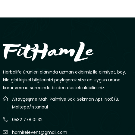
Herbalife ürünleri alanında uzman ekibimiz ile cinsiyet, boy,
kilo gibi kişisel bilgilerinizi paylaşarak size en uygun ürüne
karar verme sürecinde bizden destek alabilirsiniz.
Altayçeşme Mah. Palmiye Sok. Sekman Apt. No:6/B,
Maltepe/İstanbul
0532 778 01 32
hamirelevent@gmail.com