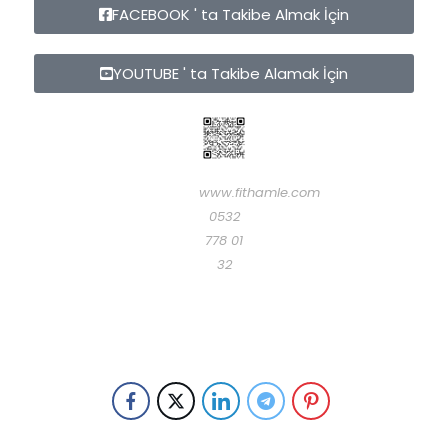
FACEBOOK ' ta Takibe Almak İçin
YOUTUBE ' ta Takibe Alamak İçin
www.fithamle.com
0532
778 01
32