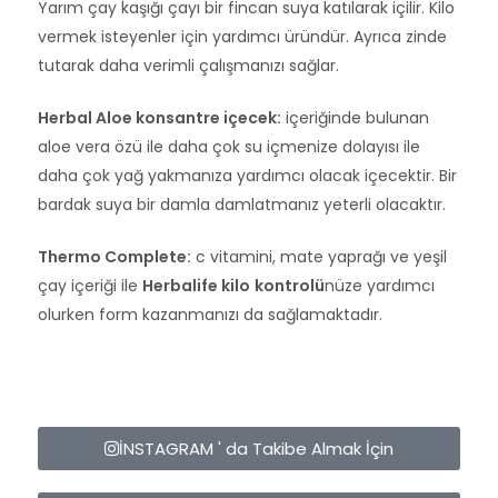
Yarım çay kaşığı çayı bir fincan suya katılarak içilir. Kilo
vermek isteyenler için yardımcı üründür. Ayrıca zinde
tutarak daha verimli çalışmanızı sağlar.
Herbal Aloe konsantre içecek:
içeriğinde bulunan
aloe vera özü ile daha çok su içmenize dolayısı ile
daha çok yağ yakmanıza yardımcı olacak içecektir. Bir
bardak suya bir damla damlatmanız yeterli olacaktır.
Thermo Complete:
c vitamini, mate yaprağı ve yeşil
çay içeriği ile
Herbalife kilo
kontrolü
nüze yardımcı
olurken form kazanmanızı da sağlamaktadır.
İNSTAGRAM ' da Takibe Almak İçin