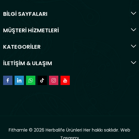
BİLGİ SAYFALARI
MÜŞTERİ HİZMETLERİ
KATEGORİLER
İLETİŞİM & ULAŞIM
Fithamle © 2026 Herbalife Ürünleri Her hakkı saklıdır.
Web
Tasarımı