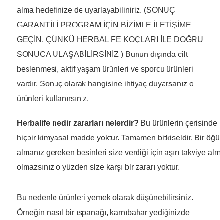
alma hedefinize de uyarlayabiliniriz. (SONUÇ
GARANTİLİ PROGRAM İÇİN BİZİMLE İLETİŞİME
GEÇİN. ÇÜNKÜ HERBALİFE KOÇLARI İLE DOĞRU
SONUCA ULAŞABİLİRSİNİZ ) Bunun dışında cilt
beslenmesi, aktif yaşam ürünleri ve sporcu ürünleri
vardır. Sonuç olarak hangisine ihtiyaç duyarsanız o
ürünleri kullanırsınız.
Herbalife nedir zararları nelerdir?
Bu ürünlerin çerisinde
hiçbir kimyasal madde yoktur. Tamamen bitkiseldir. Bir öğ
almanız gereken besinleri size verdiği için aşırı takviye alm
olmazsınız o yüzden size karşı bir zararı yoktur.
Bu nedenle ürünleri yemek olarak düşünebilirsiniz.
Örneğin nasıl bir ıspanağı, karnıbahar yediğinizde