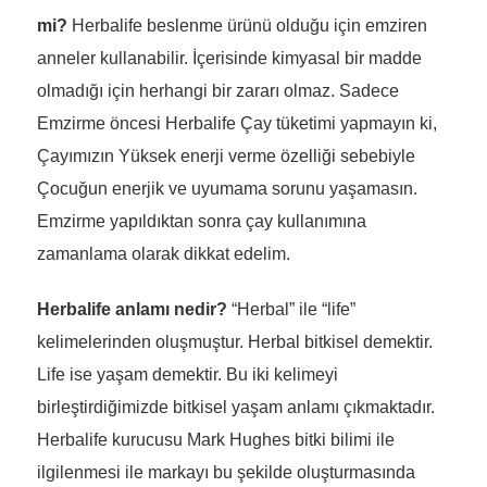
mi?
Herbalife beslenme ürünü olduğu için emziren
anneler kullanabilir. İçerisinde kimyasal bir madde
olmadığı için herhangi bir zararı olmaz. Sadece
Emzirme öncesi Herbalife Çay tüketimi yapmayın ki,
Çayımızın Yüksek enerji verme özelliği sebebiyle
Çocuğun enerjik ve uyumama sorunu yaşamasın.
Emzirme yapıldıktan sonra çay kullanımına
zamanlama olarak dikkat edelim.
Herbalife anlamı nedir?
“Herbal” ile “life”
kelimelerinden oluşmuştur. Herbal bitkisel demektir.
Life ise yaşam demektir. Bu iki kelimeyi
birleştirdiğimizde bitkisel yaşam anlamı çıkmaktadır.
Herbalife kurucusu Mark Hughes bitki bilimi ile
ilgilenmesi ile markayı bu şekilde oluşturmasında