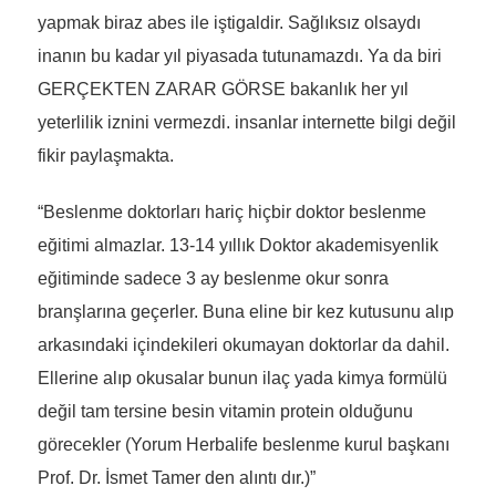
yapmak biraz abes ile iştigaldir. Sağlıksız olsaydı
inanın bu kadar yıl piyasada tutunamazdı. Ya da biri
GERÇEKTEN ZARAR GÖRSE bakanlık her yıl
yeterlilik iznini vermezdi. insanlar internette bilgi değil
fikir paylaşmakta.
“Beslenme doktorları hariç hiçbir doktor beslenme
eğitimi almazlar. 13-14 yıllık Doktor akademisyenlik
eğitiminde sadece 3 ay beslenme okur sonra
branşlarına geçerler. Buna eline bir kez kutusunu alıp
arkasındaki içindekileri okumayan doktorlar da dahil.
Ellerine alıp okusalar bunun ilaç yada kimya formülü
değil tam tersine besin vitamin protein olduğunu
görecekler (Yorum Herbalife beslenme kurul başkanı
Prof. Dr. İsmet Tamer den alıntı dır.)”