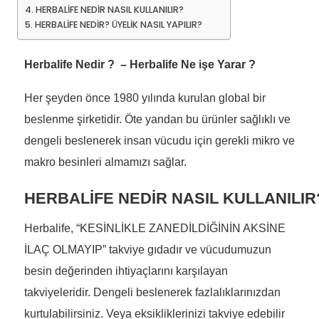
HERBALİFE NEDİR NASIL KULLANILIR?
HERBALİFE NEDİR? ÜYELİK NASIL YAPILIR?
H
erbalife Nedir ? – Herbalife Ne işe Yarar ?
Her şeyden önce 1980 yılında kurulan global bir
beslenme şirketidir. Öte yandan bu ürünler sağlıklı ve
dengeli beslenerek insan vücudu için gerekli mikro ve
makro besinleri almamızı sağlar.
HERBALİFE NEDİR NASIL KULLANILIR
Herbalife, “KESİNLİKLE ZANEDİLDİĞİNİN AKSİNE
İLAÇ OLMAYIP” takviye gıdadır ve vücudumuzun
besin değerinden ihtiyaçlarını karşılayan
takviyeleridir. Dengeli beslenerek fazlalıklarınızdan
kurtulabilirsiniz. Veya eksikliklerinizi takviye edebilir