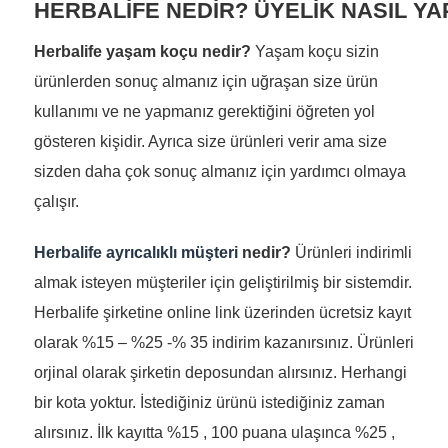
HERBALİFE NEDİR? ÜYELİK NASIL YA
Herbalife yaşam koçu nedir?
Yaşam koçu sizin
ürünlerden sonuç almanız için uğraşan size ürün
kullanımı ve ne yapmanız gerektiğini öğreten yol
gösteren kişidir. Ayrıca size ürünleri verir ama size
sizden daha çok sonuç almanız için yardımcı olmaya
çalışır.
Herbalife ayrıcalıklı müşteri
nedir?
Ürünleri indirimli
almak isteyen müşteriler için geliştirilmiş bir sistemdir.
Herbalife şirketine online link üzerinden ücretsiz kayıt
olarak %15 – %25 -% 35 indirim kazanırsınız. Ürünleri
orjinal olarak şirketin deposundan alırsınız. Herhangi
bir kota yoktur. İstediğiniz ürünü istediğiniz zaman
alırsınız. İlk kayıtta %15 , 100 puana ulaşınca %25 ,