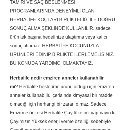
TAMİRİ VE SAÇ BESLENMESİ
PROGRAMLARINDA DENEYİMLİ OLAN
HERBALİFE KOÇLARI BİRLİKTELİĞİ İLE DOĞRU
SONUÇ ALMA ŞEKLİNDE KULLANILIR. sadece
ürün tek başına hedefinize ulaştırma veya kalıcı
sonuç alınmaz. HERBALİFE KOÇUNUZLA
ÜRÜNLERİ EDİNİP BİRLİKTE İLERLEMELİSİNİZ.
BU KONUDA YARDIMCI OLMAKTAYIZ.
Herbalife nedir emziren anneler kullanabilir
mi?
Herbalife beslenme ürünü olduğu için emziren
anneler kullanabilir. İçerisinde kimyasal bir madde
olmadığı için herhangi bir zararı olmaz. Sadece
Emzirme öncesi Herbalife Çay tüketimi yapmayın ki,
Çayımızın Yüksek enerji verme özelliği sebebiyle