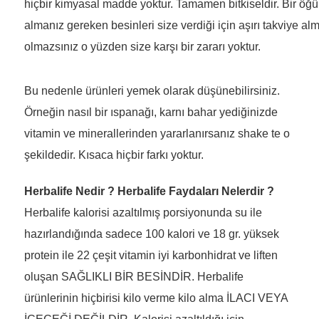
hiçbir kimyasal madde yoktur. Tamamen bitkiseldir. Bir öğ
almanız gereken besinleri size verdiği için aşırı takviye alm
olmazsınız o yüzden size karşı bir zararı yoktur.
Bu nedenle ürünleri yemek olarak düşünebilirsiniz.
Örneğin nasıl bir ıspanağı, karnı bahar yediğinizde
vitamin ve minerallerinden yararlanırsanız shake te o
şekildedir. Kısaca hiçbir farkı yoktur.
Herbalife Nedir ? Herbalife Faydaları Nelerdir ?
Herbalife kalorisi azaltılmış porsiyonunda su ile
hazırlandığında sadece 100 kalori ve 18 gr. yüksek
protein ile 22 çeşit vitamin iyi karbonhidrat ve liften
oluşan SAĞLIKLI BİR BESİNDİR. Herbalife
ürünlerinin hiçbirisi kilo verme kilo alma İLACI VEYA