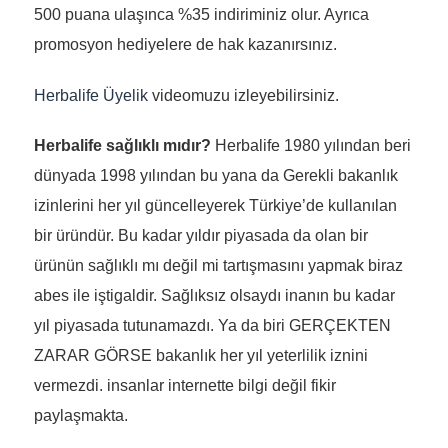
500 puana ulaşınca %35 indiriminiz olur. Ayrıca
promosyon hediyelere de hak kazanırsınız.
Herbalife Üyelik
videomuzu izleyebilirsiniz.
H
erbalife sağlıklı mıdır?
Herbalife 1980 yılından beri
dünyada 1998 yılından bu yana da Gerekli bakanlık
izinlerini her yıl güncelleyerek Türkiye’de kullanılan
bir üründür. Bu kadar yıldır piyasada da olan bir
ürünün sağlıklı mı değil mi tartışmasını yapmak biraz
abes ile iştigaldir. Sağlıksız olsaydı inanın bu kadar
yıl piyasada tutunamazdı. Ya da biri GERÇEKTEN
ZARAR GÖRSE bakanlık her yıl yeterlilik iznini
vermezdi. insanlar internette bilgi değil fikir
paylaşmakta.