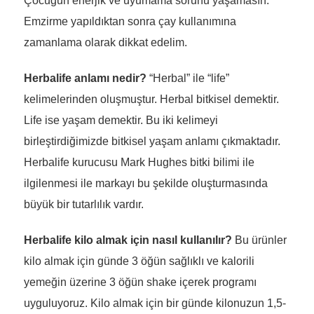
Çocuğun enerjik ve uyumama sorunu yaşamasın.
Emzirme yapıldıktan sonra çay kullanımına
zamanlama olarak dikkat edelim.
Herbalife anlamı nedir?
“Herbal” ile “life”
kelimelerinden oluşmuştur. Herbal bitkisel demektir.
Life ise yaşam demektir. Bu iki kelimeyi
birleştirdiğimizde bitkisel yaşam anlamı çıkmaktadır.
Herbalife kurucusu Mark Hughes bitki bilimi ile
ilgilenmesi ile markayı bu şekilde oluşturmasında
büyük bir tutarlılık vardır.
Herbalife kilo almak için nasıl kullanılır?
Bu ürünler
kilo almak için günde 3 öğün sağlıklı ve kalorili
yemeğin üzerine 3 öğün shake içerek programı
uyguluyoruz. Kilo almak için bir günde kilonuzun 1,5-