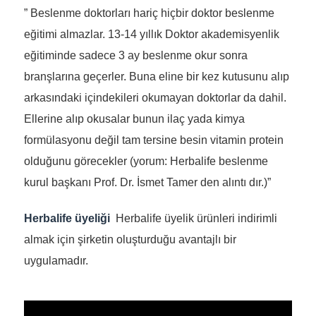
” Beslenme doktorları hariç hiçbir doktor beslenme
eğitimi almazlar. 13-14 yıllık Doktor akademisyenlik
eğitiminde sadece 3 ay beslenme okur sonra
branşlarına geçerler. Buna eline bir kez kutusunu alıp
arkasındaki içindekileri okumayan doktorlar da dahil.
Ellerine alıp okusalar bunun ilaç yada kimya
formülasyonu değil tam tersine besin vitamin protein
olduğunu görecekler (yorum: Herbalife beslenme
kurul başkanı Prof. Dr. İsmet Tamer den alıntı dır.)”
Herbalife üyeliği
Herbalife üyelik ürünleri indirimli
almak için şirketin oluşturduğu avantajlı bir
uygulamadır.