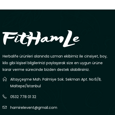
Herbalife ürünleri alanında uzman ekibimiz ile cinsiyet, boy,
kilo gibi kişisel bilgilerinizi paylaşarak size en uygun ürüne
karar verme sürecinde bizden destek alabilirsiniz.
Altayçeşme Mah. Palmiye Sok. Sekman Apt. No:6/B,
Maltepe/İstanbul
0532 778 01 32
hamirelevent@gmail.com