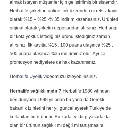
almak isteyen müşteriler için geliştirilmiş bir sistemdir.
Herbalife şirketine online link üzerinden ücretsiz kayıt
olarak %15 – %25 -% 35 indirim kazanırsınız. Ürünleri
orijinal olarak şirketin deposundan alırsınız. Herhangi
bir kota yoktur. İstediğiniz ürünü istediğiniz zaman
alırsınız. İlk kayıtta %15 , 100 puana ulaşınca %25 ,
500 puana ulaşınca %35 indiriminiz olur. Ayrıca
promosyon hediyelere de hak kazanırsınız.
Herbalife Üyelik
videomuzu izleyebilirsiniz.
H
erbalife sağlıklı mıdır ?
Herbalife 1980 yılından
beri dünyada 1998 yılından bu yana da Gerekli
bakanlık izinlerini her yıl güncelleyerek Türkiye’de
kullanılan bir üründür. Bu kadar yıldır piyasada da
olan bir ürünün sağlıklı mı değil mi tartışmasını