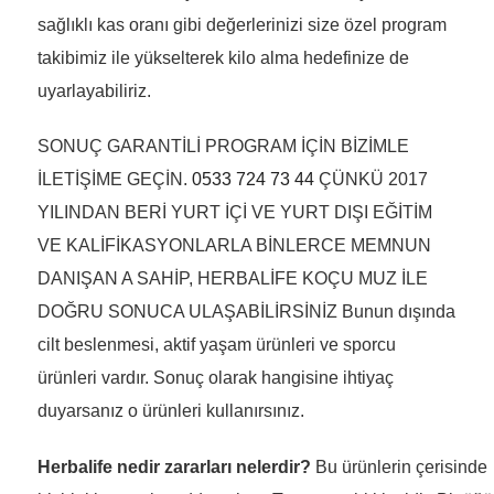
sağlıklı kas oranı gibi değerlerinizi size özel program
takibimiz ile yükselterek kilo alma hedefinize de
uyarlayabiliriz.
SONUÇ GARANTİLİ PROGRAM İÇİN BİZİMLE
İLETİŞİME GEÇİN.
0533 724 73 44
ÇÜNKÜ 2017
YILINDAN BERİ YURT İÇİ VE YURT DIŞI EĞİTİM
VE KALİFİKASYONLARLA BİNLERCE MEMNUN
DANIŞAN A SAHİP, HERBALİFE KOÇU MUZ İLE
DOĞRU SONUCA ULAŞABİLİRSİNİZ Bunun dışında
cilt beslenmesi, aktif yaşam ürünleri ve sporcu
ürünleri vardır. Sonuç olarak hangisine ihtiyaç
duyarsanız o ürünleri kullanırsınız.
Herbalife nedir zararları nelerdir?
Bu ürünlerin çerisinde