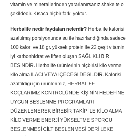
vitamin ve minerallerinden yararlanırsanız shake te o
şekildedir. Kısaca hiçbir farkı yoktur.
Herbalife nedir faydaları nelerdir?
Herbalife kalorisi
azaltılmış porsiyonunda su ile hazırlandığında sadece
100 kalori ve 18 gr. yüksek protein ile 22 çeşit vitamin
iyi karbonhidrat ve liften oluşan SAĞLIKLI BİR
BESİNDİR. Herbalife ürünlerinin hiçbirisi kilo verme
kilo alma İLACI VEYA İÇECEĞİ DEĞİLDİR. Kalorisi
azaltıldığı için ürünlerimiz, HERBALİFE
KOÇLARIMIZ KONTROLÜNDE KİŞİNİN HEDEFİNE
UYGUN BESLENME PROGRAMLARI
DÜZENLENEREK BİREBİR TAKİP İLE KİLO ALMA
KİLO VERME ENERJİ YÜKSELTME SPORCU
BESLENMESİ CİLT BESLENMESİ DERİ LEKE