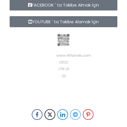
FACEBOOK ' ta Takibe Almak İçin
YOUTUBE ' ta Takibe Alamak İçin
www.fithamle.com
0532
778 01
32