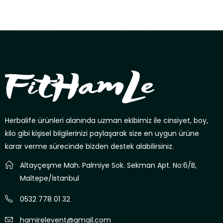
Herbalife ürünleri alanında uzman ekibimiz ile cinsiyet, boy,
kilo gibi kişisel bilgilerinizi paylaşarak size en uygun ürüne
karar verme sürecinde bizden destek alabilirsiniz.
Altayçeşme Mah. Palmiye Sok. Sekman Apt. No:6/B,
Maltepe/İstanbul
0532 778 01 32
hamirelevent@gmail.com