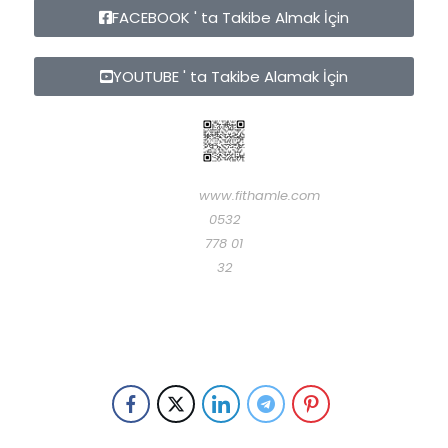
FACEBOOK ' ta Takibe Almak İçin
YOUTUBE ' ta Takibe Alamak İçin
www.fithamle.com
0532
778 01
32