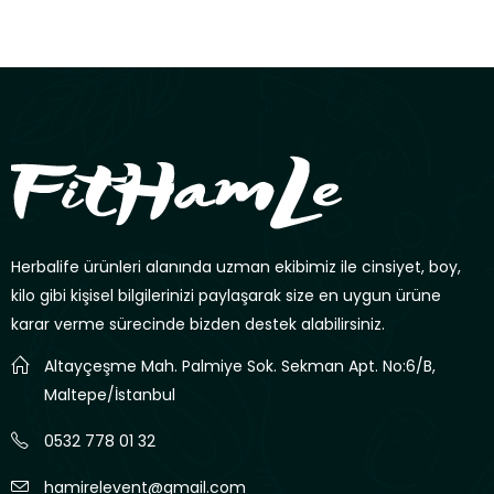
Herbalife ürünleri alanında uzman ekibimiz ile cinsiyet, boy,
kilo gibi kişisel bilgilerinizi paylaşarak size en uygun ürüne
karar verme sürecinde bizden destek alabilirsiniz.
Altayçeşme Mah. Palmiye Sok. Sekman Apt. No:6/B,
Maltepe/İstanbul
0532 778 01 32
hamirelevent@gmail.com