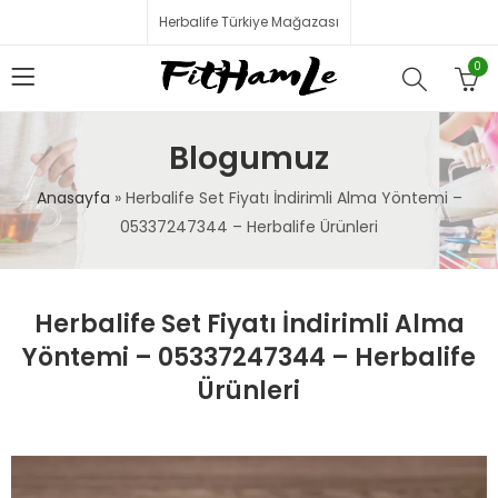
Herbalife Türkiye Mağazası
0
Blogumuz
Anasayfa
»
Herbalife Set Fiyatı İndirimli Alma Yöntemi –
05337247344 – Herbalife Ürünleri
Herbalife Set Fiyatı İndirimli Alma
Yöntemi – 05337247344 – Herbalife
Ürünleri