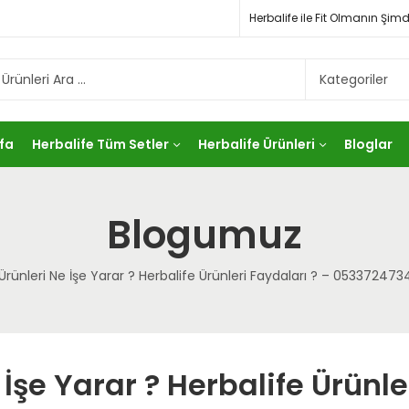
Herbalife ile Fit Olmanın Ş
fa
Herbalife Tüm Setler
Herbalife Ürünleri
Bloglar
Blogumuz
Ürünleri Ne İşe Yarar ? Herbalife Ürünleri Faydaları ? – 053372473
 İşe Yarar ? Herbalife Ürünle