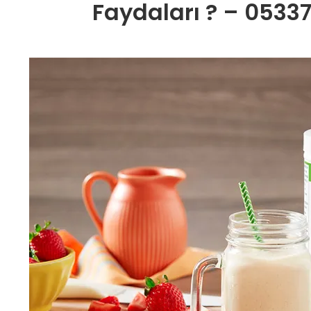
Faydaları ? – 05337