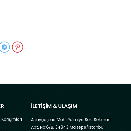
ER
İLETİŞİM & ULAŞIM
 Karışımları
Altayçeşme Mah. Palmiye Sok. Sekman
Apt. No:6/B, 34843 Maltepe/İstanbul