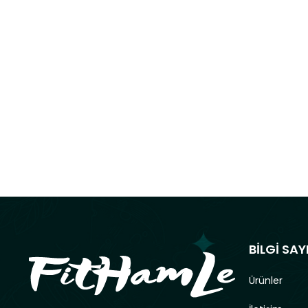
BİLGİ SAY
Ürünler